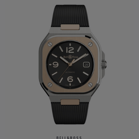
BELL&ROSS