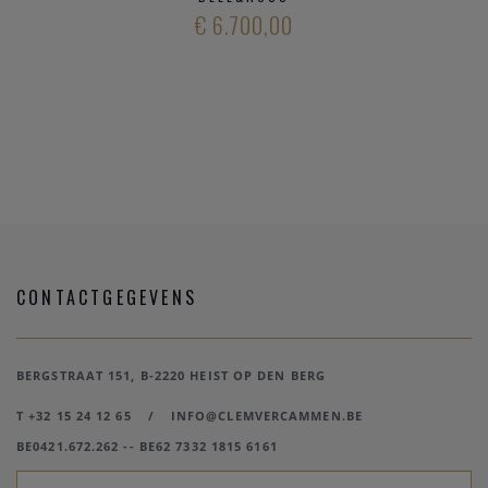
€ 6.700,00
CONTACTGEGEVENS
BERGSTRAAT 151, B-2220 HEIST OP DEN BERG
T +32 15 24 12 65
/
INFO@CLEMVERCAMMEN.BE
BE0421.672.262 -- BE62 7332 1815 6161