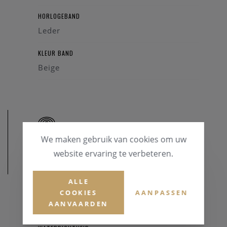
HORLOGEBAND
Leder
KLEUR BAND
Beige
We maken gebruik van cookies om uw
website ervaring te verbeteren.
AFMETINGEN
ALLE
KASTDIAMETER
COOKIES
AANPASSEN
AANVAARDEN
42 mm