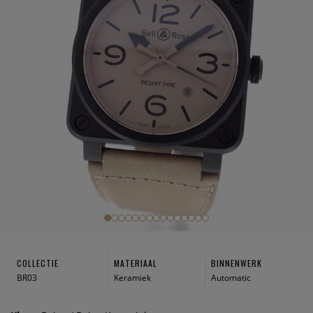
COLLECTIE
MATERIAAL
BINNENWERK
BR03
Keramiek
Automatic