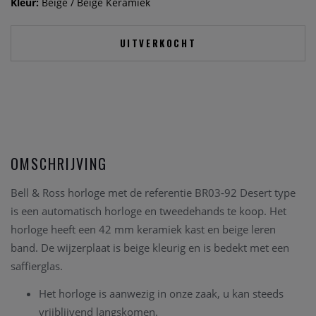
Kleur:
Beige / Beige Keramiek
UITVERKOCHT
OMSCHRIJVING
Bell & Ross horloge met de referentie BR03-92 Desert type
is een automatisch horloge en tweedehands te koop. Het
horloge heeft een 42 mm keramiek kast en beige leren
band. De wijzerplaat is beige kleurig en is bedekt met een
saffierglas.
Het horloge is aanwezig in onze zaak, u kan steeds
vrijblijvend langskomen.