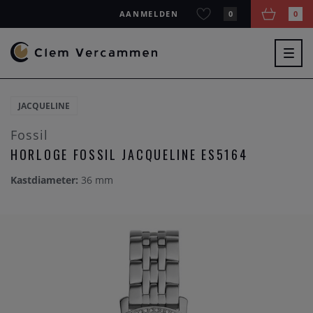
AANMELDEN
0
0
Togg
navig
JACQUELINE
Fossil
HORLOGE FOSSIL JACQUELINE ES5164
Kastdiameter:
36 mm