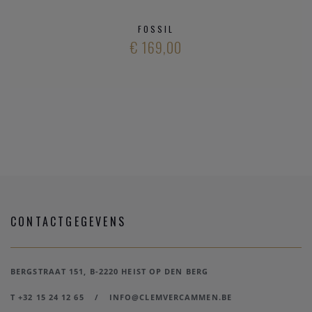
FOSSIL
€ 169,00
CONTACTGEGEVENS
BERGSTRAAT 151, B-2220 HEIST OP DEN BERG
T +32 15 24 12 65
/
INFO@CLEMVERCAMMEN.BE