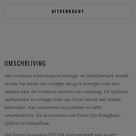
UITVERKOCHT
OMSCHRIJVING
Het creatieve Amerikaanse horloge- en lifestylemerk streeft
ernaar het beste van vroeger terug te brengen mits een
update naar de moderne wensen van vandaag. De typische
authentieke en vintage look van Fossil wordt wel steeds
behouden. Van uurwerken tot juwelen en zelfs
smartwatches. De accessoires van Fossil zijn draagbaar,
tijdloos én betaalbaar.
Het Fossil Jacqueline ES5164 horloge heeft een quartz