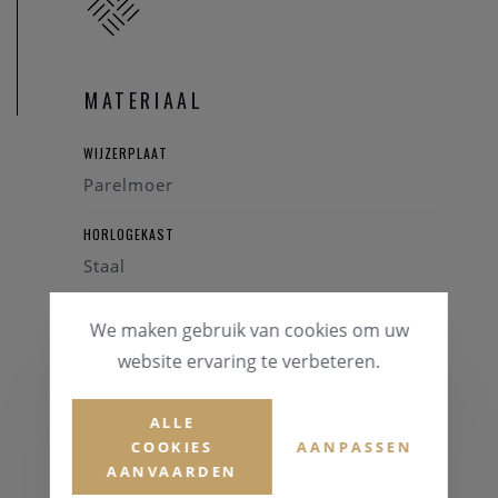
MATERIAAL
WIJZERPLAAT
Parelmoer
HORLOGEKAST
Staal
GLAS
We maken gebruik van cookies om uw
Mineraalglas
website ervaring te verbeteren.
HORLOGEBAND
ALLE
Staal
COOKIES
AANPASSEN
AANVAARDEN
KLEUR BAND