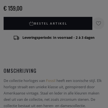
€ 159,00
BESTEL ARTIKEL
Leveringsperiode: In voorraad - 2 à 3 dagen
OMSCHRIJVING
De collectie horloges van
Fossil
heeft een iconische stijl. Elk
horloge straalt een unieke klasse uit, geïnspireerd door
Amerikaanse vintage. Staal en leder in alle kleuren maken
deel uit van de collectie, net zoals zirconium stenen. De
collectie bestaat uit een heren- en damescollectie.