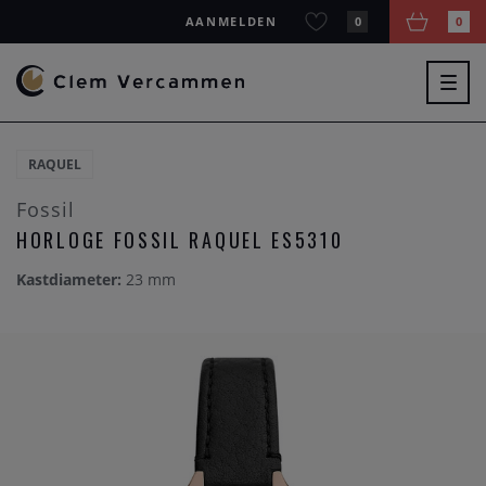
AANMELDEN
0
0
Togg
navig
RAQUEL
Fossil
HORLOGE FOSSIL RAQUEL ES5310
Kastdiameter:
23 mm