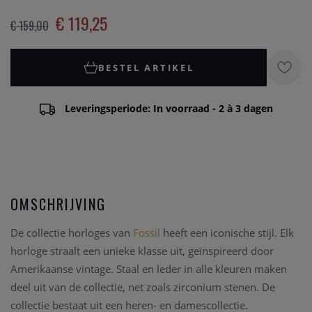
€ 119,25
€ 159,00
BESTEL ARTIKEL
Leveringsperiode: In voorraad - 2 à 3 dagen
OMSCHRIJVING
De collectie horloges van
Fossil
heeft een iconische stijl. Elk
horloge straalt een unieke klasse uit, geïnspireerd door
Amerikaanse vintage. Staal en leder in alle kleuren maken
deel uit van de collectie, net zoals zirconium stenen. De
collectie bestaat uit een heren- en damescollectie.