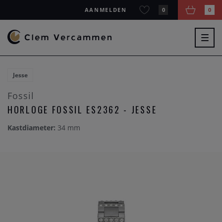
AANMELDEN
0
0
Togg
navig
Jesse
Fossil
HORLOGE FOSSIL ES2362 - JESSE
Kastdiameter:
34 mm