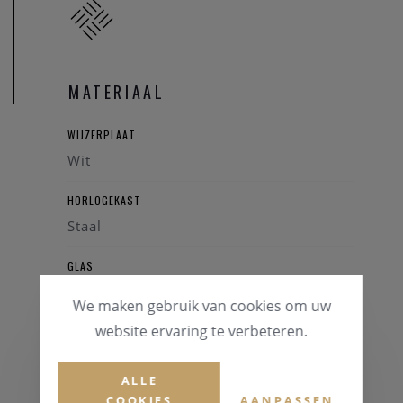
MATERIAAL
WIJZERPLAAT
Wit
HORLOGEKAST
Staal
GLAS
Mineraalglas
We maken gebruik van cookies om uw
website ervaring te verbeteren.
HORLOGEBAND
Staal
ALLE
KLEUR BAND
COOKIES
AANPASSEN