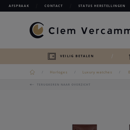
AFSPRAAK
CONTACT
STATUS HERSTELLINGEN
VEILIG BETALEN
Horloges
Luxury watches
B
TERUGKEREN NAAR OVERZICHT