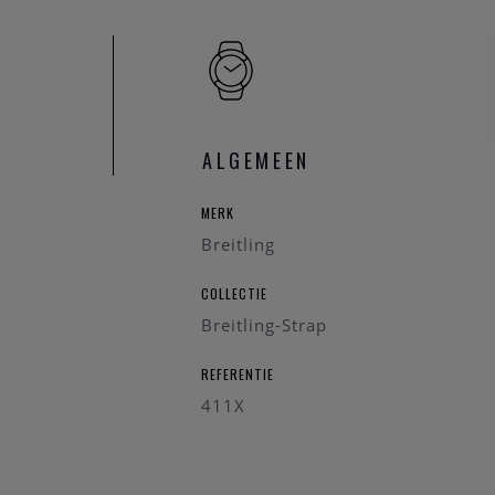
ALGEMEEN
MERK
Breitling
COLLECTIE
Breitling-Strap
REFERENTIE
411X