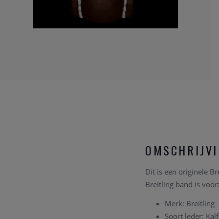
OMSCHRIJV
Dit is een originele B
Breitling band is voor
Merk: Breitling
Soort leder: Kal