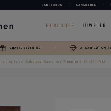
CADEAUBON
AANMELDEN
HORLOGES
JUWELEN
GRATIS LEVERING
2 JAAR GARANTI
reitling Strap - Kalfsleder Camel voor Plooislot 411X 16/14 MM