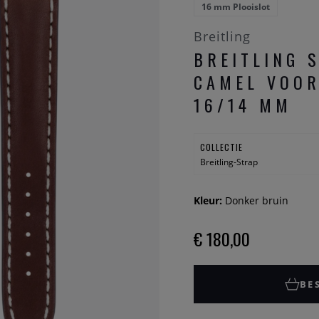
16 mm Plooislot
Breitling
BREITLING 
CAMEL VOOR
16/14 MM
COLLECTIE
Breitling-Strap
Kleur:
Donker bruin
€ 180,00
BE