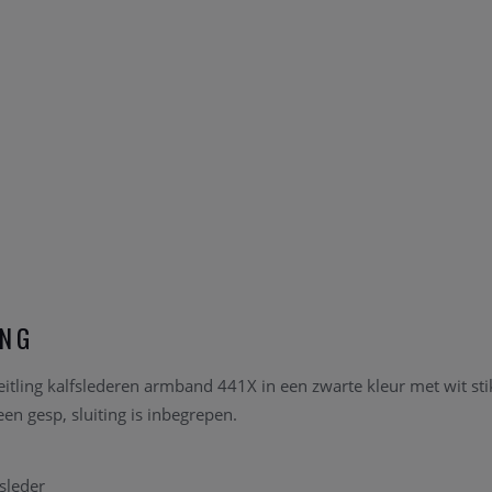
ING
reitling kalfslederen armband 441X in een zwarte kleur met wit sti
en gesp, sluiting is inbegrepen.
fsleder