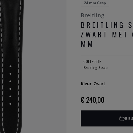
24 mm Gesp
Breitling
BREITLING 
ZWART MET 
MM
COLLECTIE
Breitling-Strap
Kleur:
Zwart
€ 240,00
BE