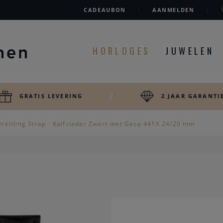
CADEAUBON
AANMELDEN
HORLOGES
JUWELEN
GRATIS LEVERING
2 JAAR GARANTI
reitling Strap - Kalfsleder Zwart met Gesp 441X 24/20 mm