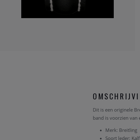
OMSCHRIJV
Dit is een originele B
band is voorzien van e
Merk: Breitling
Soort leder: Kal