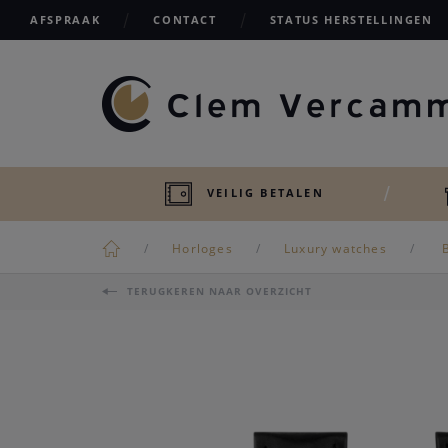
AFSPRAAK
CONTACT
STATUS HERSTELLINGEN
VEILIG BETALEN
Horloges
Luxury watches
B
TERUGKEREN NAAR OVERZICHT