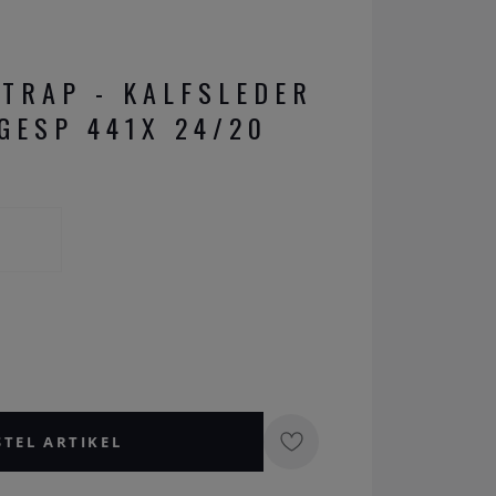
STRAP - KALFSLEDER
GESP 441X 24/20
STEL ARTIKEL