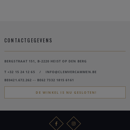
CONTACTGEGEVENS
BERGSTRAAT 151, B-2220 HEIST OP DEN BERG
T +32 15 24 12 65
/
INFO@CLEMVERCAMMEN.BE
BE0421.672.262 -- BE62 7332 1815 6161
DE WINKEL IS NU GESLOTEN!