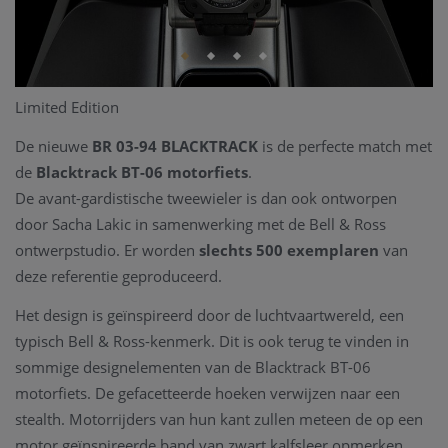
Limited Edition
De nieuwe
BR 03-94 BLACKTRACK
is de perfecte match met
de
Blacktrack BT-06 motorfiets
.
De avant-gardistische tweewieler is dan ook ontworpen
door Sacha Lakic in samenwerking met de Bell & Ross
ontwerpstudio. Er worden
slechts 500 exemplaren
van
deze referentie geproduceerd.
Het design is geïnspireerd door de luchtvaartwereld, een
typisch Bell & Ross-kenmerk. Dit is ook terug te vinden in
sommige designelementen van de Blacktrack BT-06
motorfiets. De gefacetteerde hoeken verwijzen naar een
stealth. Motorrijders van hun kant zullen meteen de op een
motor geïnspireerde band van zwart kalfsleer opmerken,