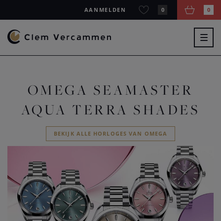
AANMELDEN
0
0
Togg
navig
OMEGA SEAMASTER
AQUA TERRA SHADES
BEKIJK ALLE HORLOGES VAN OMEGA