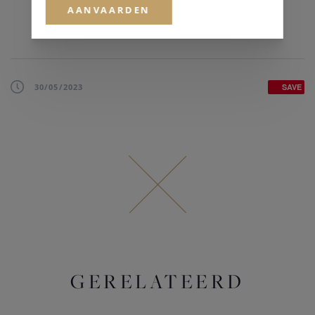
AANVAARDEN
30/05/2023
SAVE
GERELATEERD