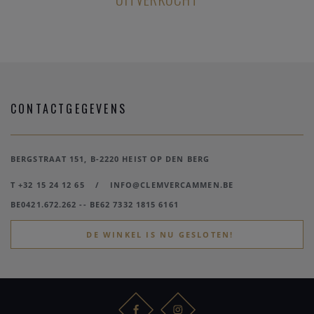
CONTACTGEGEVENS
BERGSTRAAT 151, B-2220 HEIST OP DEN BERG
T +32 15 24 12 65
/
INFO@CLEMVERCAMMEN.BE
BE0421.672.262 -- BE62 7332 1815 6161
DE WINKEL IS NU GESLOTEN!