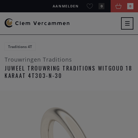
AANMELDEN
0
0
Togg
navig
Traditions 4T
Trouwringen Traditions
JUWEEL TROUWRING TRADITIONS WITGOUD 18
KARAAT 4T303-N-30