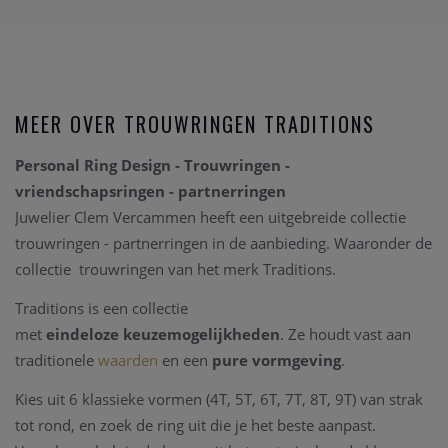
MEER OVER TROUWRINGEN TRADITIONS
Personal Ring Design - Trouwringen -
vriendschapsringen - partnerringen
Juwelier Clem Vercammen heeft een uitgebreide collectie
trouwringen - partnerringen in de aanbieding. Waaronder de
collectie trouwringen van het merk Traditions.
Traditions is een collectie
met
eindeloze
keuzemogelijkheden
. Ze houdt vast aan
traditionele
waarden
en een
pure
vormgeving
.
Kies uit 6 klassieke vormen (4T, 5T, 6T, 7T, 8T, 9T) van strak
tot rond, en zoek de ring uit die je het beste aanpast.