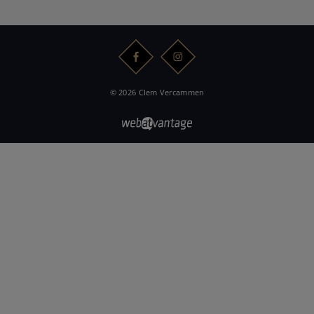
© 2026 Clem Vercammen