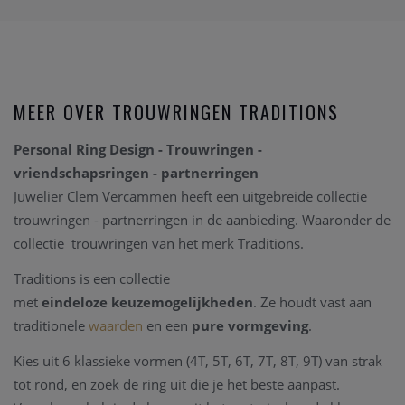
MEER OVER TROUWRINGEN TRADITIONS
Personal Ring Design - Trouwringen -
vriendschapsringen - partnerringen
Juwelier Clem Vercammen heeft een uitgebreide collectie
trouwringen - partnerringen in de aanbieding. Waaronder de
collectie trouwringen van het merk Traditions.
Traditions is een collectie
met
eindeloze
keuzemogelijkheden
. Ze houdt vast aan
traditionele
waarden
en een
pure
vormgeving
.
Kies uit 6 klassieke vormen (4T, 5T, 6T, 7T, 8T, 9T) van strak
tot rond, en zoek de ring uit die je het beste aanpast.