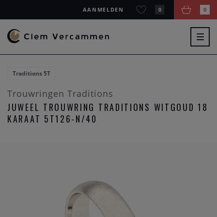
AANMELDEN
0
0
Togg
navig
Traditions 5T
Trouwringen Traditions
JUWEEL TROUWRING TRADITIONS WITGOUD 18
KARAAT 5T126-N/40