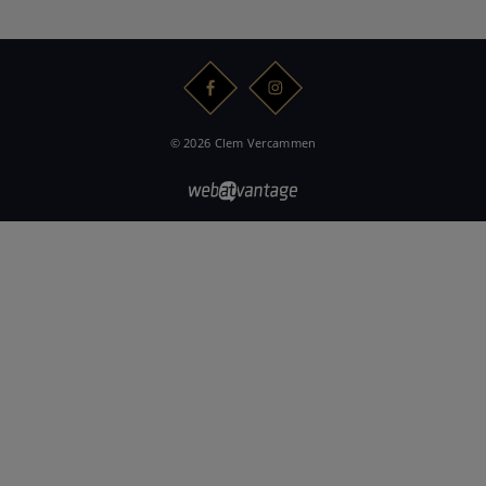
© 2026 Clem Vercammen