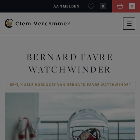
AANMELDEN
0
0
Togg
navig
BERNARD FAVRE
WATCHWINDER
BEKIJK ALLE HORLOGES VAN BERNARD FAVRE WATCHWINDER