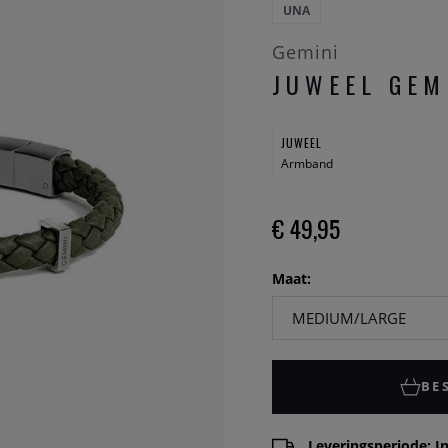
UNA
Gemini
JUWEEL GEM
JUWEEL
Armband
€ 49,95
Maat:
BE
Leveringsperiode: In