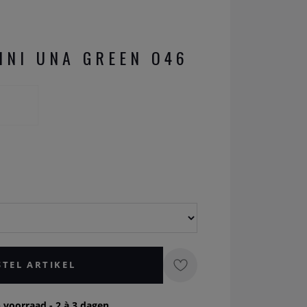
INI UNA GREEN O46
STEL ARTIKEL
 voorraad - 2 à 3 dagen