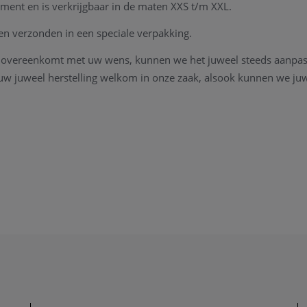
lement en is verkrijgbaar in de maten XXS t/m XXL.
n verzonden in een speciale verpakking.
et overeenkomt met uw wens, kunnen we het juweel steeds aanpas
al uw juweel herstelling welkom in onze zaak, alsook kunnen we ju