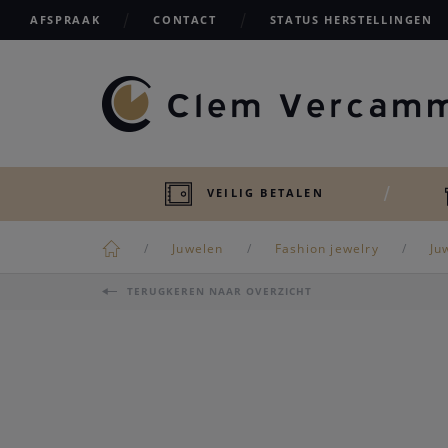
AFSPRAAK
CONTACT
STATUS HERSTELLINGEN
VEILIG BETALEN
Juwelen
Fashion jewelry
Ju
TERUGKEREN NAAR OVERZICHT