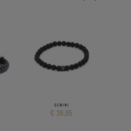
GEMINI
€ 39,95