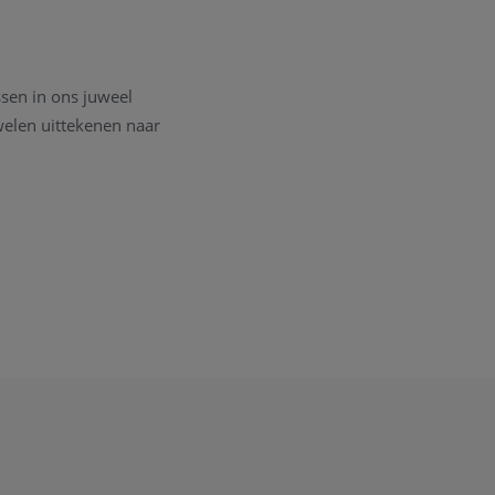
sen in ons juweel
welen uittekenen naar