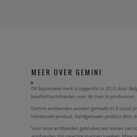
MEER OVER GEMINI
Dit bijzondere merk is opgericht in 2013 door Bel
kwaliteitsarmbanden voor de man te produceren.
Gemini armbanden worden gemaakt in 3 social projec
Handmade product, handgemaakt product door de
Voor onze armbanden gebruiken we stenen van top
armbanden zijn rasechte mannen juwelen. Maar ge