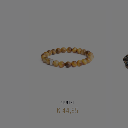
GEMINI
€ 44,95