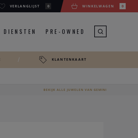
VERLANGLIJST
0
WINKELWAGEN
0
DIENSTEN
PRE-OWNED
E
KLANTENKAART
BEKIJK ALLE JUWELEN VAN GEMINI