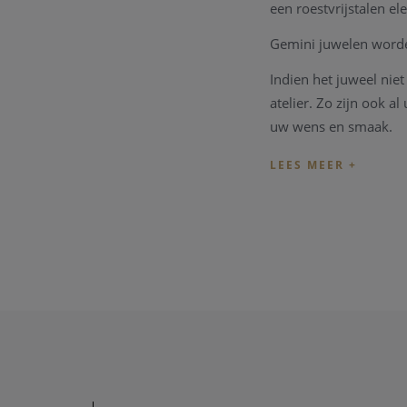
een roestvrijstalen e
Gemini juwelen worde
Indien het juweel ni
atelier. Zo zijn ook 
uw wens en smaak.