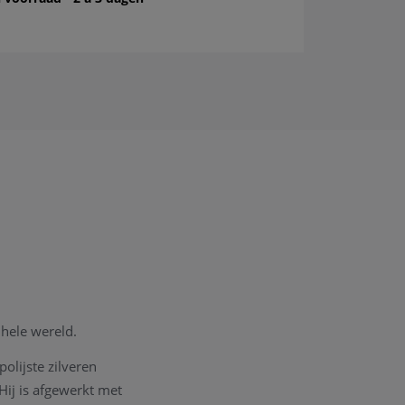
hele wereld.
olijste zilveren
 Hij is afgewerkt met