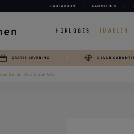
CADEAUBON
AANMELDEN
HORLOGES
JUWELEN
GRATIS LEVERING
2 JAAR GARANTI
weel Gemini Una Green O46