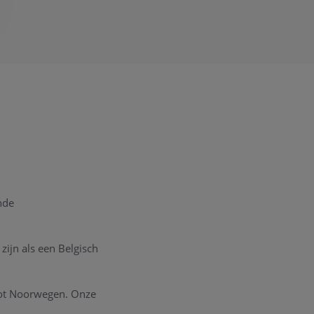
nde
zijn als een Belgisch
tot Noorwegen. Onze