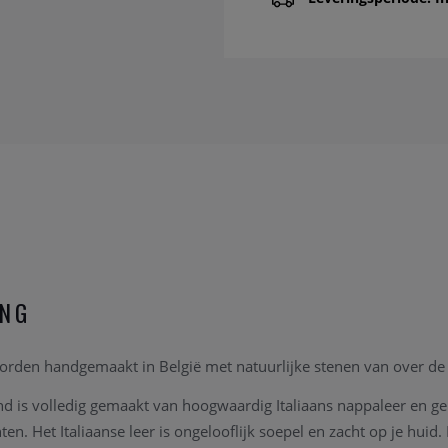
ING
den handgemaakt in België met natuurlijke stenen van over de 
is volledig gemaakt van hoogwaardig Italiaans nappaleer en gep
ten. Het Italiaanse leer is ongelooflijk soepel en zacht op je huid.