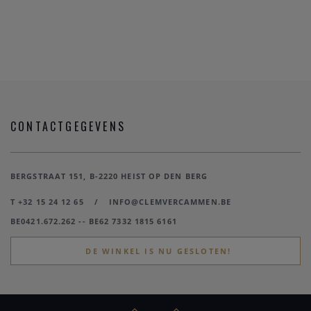
CONTACTGEGEVENS
BERGSTRAAT 151, B-2220 HEIST OP DEN BERG
T +32 15 24 12 65
/
INFO@CLEMVERCAMMEN.BE
BE0421.672.262 -- BE62 7332 1815 6161
DE WINKEL IS NU GESLOTEN!