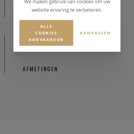
We maken gebruik van cookies om uw
website ervaring te verbeteren.
MATERIAAL
ALLE
COOKIES
AANPASSEN
AANVAARDEN
AFMETINGEN