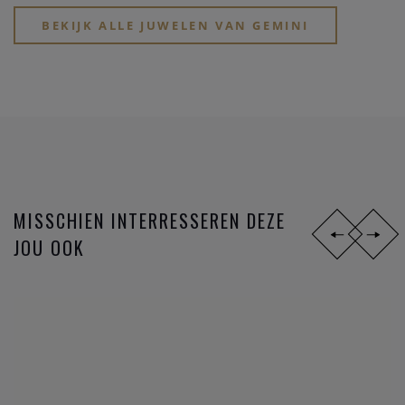
armband naar keuze krijgen.
BEKIJK ALLE JUWELEN VAN GEMINI
MISSCHIEN INTERRESSEREN DEZE
JOU OOK