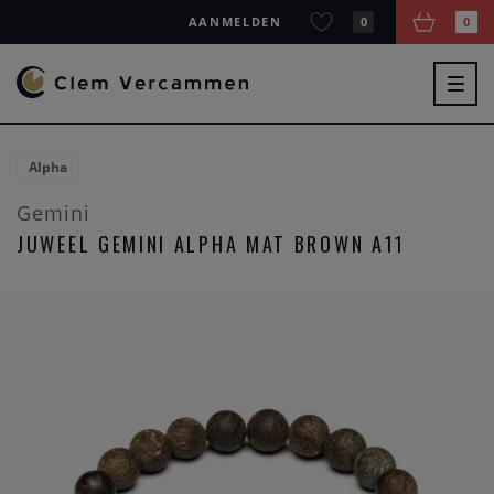
AANMELDEN
0
0
Togg
navig
Alpha
Gemini
JUWEEL GEMINI ALPHA MAT BROWN A11