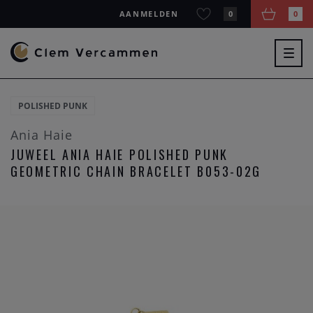
AANMELDEN
0
0
Togg
navig
POLISHED PUNK
Ania Haie
JUWEEL ANIA HAIE POLISHED PUNK
GEOMETRIC CHAIN BRACELET B053-02G