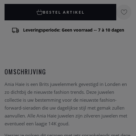
BESTEL ARTIKEL
Leveringsperiode: Geen voorraad -- 7 à 10 dagen
OMSCHRIJVING
Ania Haie is een Brits juwelenmerk gevestigd in Londen en
zo dichtbij de nieuwste fashion trends. Deze juwelen
collectie is uw bestemming voor de nieuwste fashion-
forward-sieraden die uw dagelijkse stijl met gemak zullen
aanvullen. Alle Ania Haie juwelen zijn zilveren juwelen met
eventueel een laagje 14K goud.
Versier je polsen dit seizoen met iets sprankelends met deze