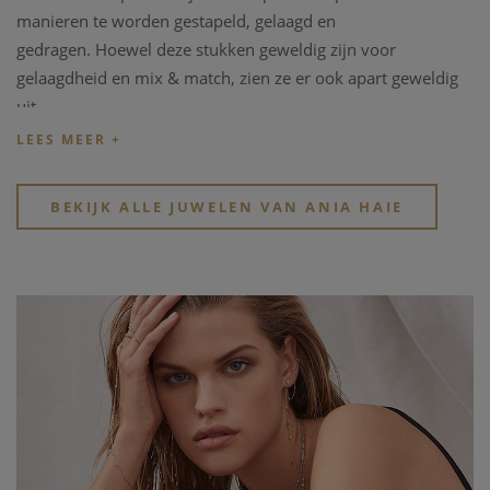
manieren te worden gestapeld, gelaagd en
gedragen.
Hoewel deze stukken geweldig zijn voor
gelaagdheid en mix & match, zien ze er ook apart geweldig
uit.
Elk juweel is toegankelijk, trendy en altijd moeiteloos chic.
BEKIJK ALLE JUWELEN VAN ANIA HAIE