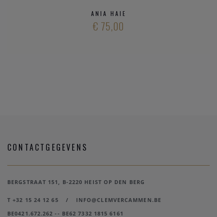
ANIA HAIE
€ 75,00
CONTACTGEGEVENS
BERGSTRAAT 151, B-2220 HEIST OP DEN BERG
T +32 15 24 12 65
/
INFO@CLEMVERCAMMEN.BE
BE0421.672.262 -- BE62 7332 1815 6161