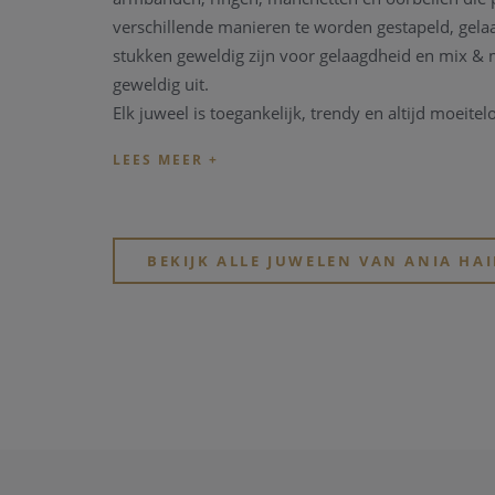
verschillende manieren te worden gestapeld, gel
stukken geweldig zijn voor gelaagdheid en mix & m
geweldig uit.
Elk juweel is toegankelijk, trendy en altijd moeitel
BEKIJK ALLE JUWELEN VAN ANIA HAI