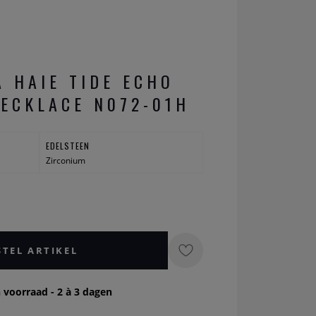
A HAIE TIDE ECHO
NECKLACE N072-01H
EDELSTEEN
Zirconium
STEL ARTIKEL
 voorraad - 2 à 3 dagen