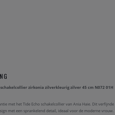
ING
schakelcollier zirkonia zilverkleurig zilver 45 cm N072 01H
ntie met het Tide Echo schakelcollier van Ania Haie. Dit verfijnde
sign met een sprankelend detail, ideaal voor de moderne vrouw.