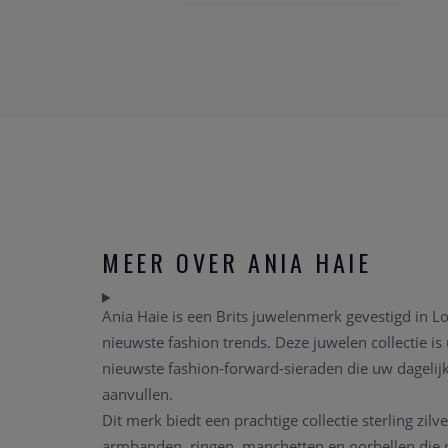
MEER OVER ANIA HAIE
Ania Haie is een Brits juwelenmerk gevestigd in L
nieuwste fashion trends. Deze juwelen collectie 
nieuwste fashion-forward-sieraden die uw dagelijk
aanvullen.
Dit merk biedt een prachtige collectie sterling zilv
armbanden, ringen, manchetten en oorbellen die 