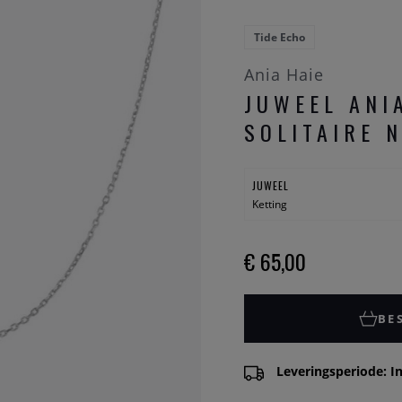
Tide Echo
Ania Haie
JUWEEL ANI
SOLITAIRE 
JUWEEL
Ketting
€ 65,00
BE
Leveringsperiode: In