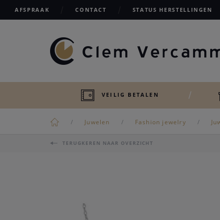
AFSPRAAK
CONTACT
STATUS HERSTELLINGEN
VEILIG BETALEN
Juwelen
Fashion jewelry
Ju
TERUGKEREN NAAR OVERZICHT