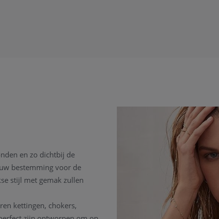
onden en zo dichtbij de
is uw bestemming voor de
se stijl met gemak zullen
eren kettingen, chokers,
perfect zijn ontworpen om op