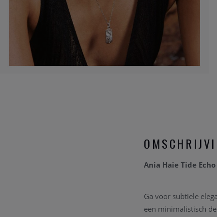
OMSCHRIJV
Ania Haie Tide Echo 
Ga voor subtiele elega
een minimalistisch de