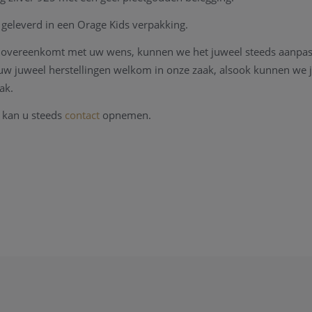
geleverd in een Orage Kids verpakking.
et overeenkomt met uw wens, kunnen we het juweel steeds aanpa
l uw juweel herstellingen welkom in onze zaak, alsook kunnen we
ak.
 kan u steeds
contact
opnemen.