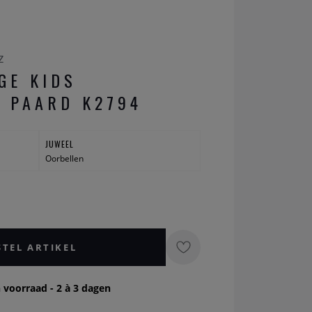
z
GE KIDS
 PAARD K2794
JUWEEL
Oorbellen
STEL ARTIKEL
 voorraad - 2 à 3 dagen