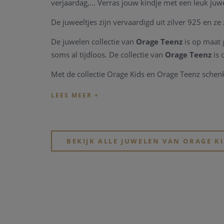
verjaardag,... Verras jouw kindje met een leuk ju
De juweeltjes zijn vervaardigd uit zilver 925 en ze
De juwelen collectie van
Orage Teenz
is op maat 
soms al tijdloos. De collectie van
Orage Teenz
is 
Met de collectie Orage Kids en Orage Teenz schenk 
BEKIJK ALLE JUWELEN VAN ORAGE K