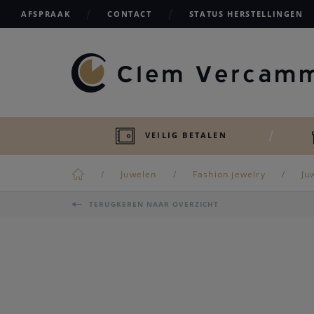
AFSPRAAK
CONTACT
STATUS HERSTELLINGEN
VEILIG BETALEN
Juwelen
Fashion jewelry
Ju
TERUGKEREN NAAR OVERZICHT