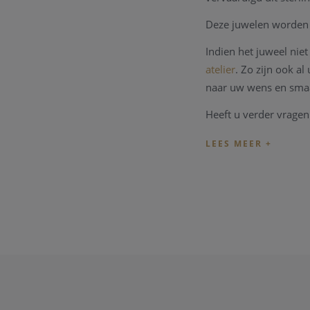
Deze juwelen worden 
Indien het juweel ni
atelier
. Zo zijn ook a
naar uw wens en sma
Heeft u verder vragen