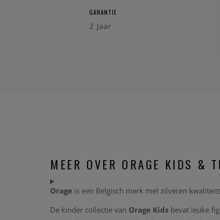
GARANTIE
2 Jaar
MEER OVER ORAGE KIDS & T
Orage
is een Belgisch merk met zilveren kwalitei
De kinder collectie van
Orage Kids
bevat leuke fig