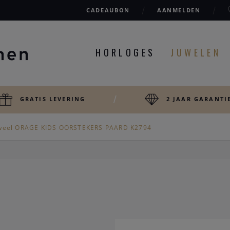
CADEAUBON
AANMELDEN
HORLOGES
JUWELEN
GRATIS LEVERING
2 JAAR GARANTI
weel ORAGE KIDS OORSTEKERS PAARD K2794