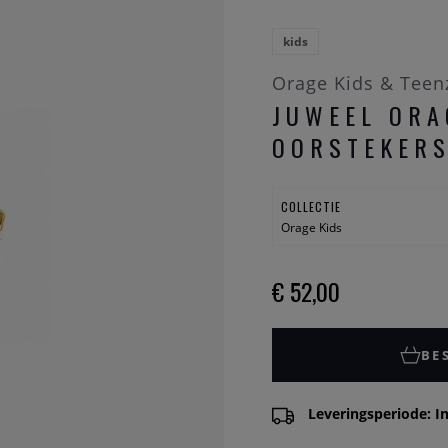
kids
Orage Kids & Teen
JUWEEL ORA
OORSTEKERS
COLLECTIE
Orage Kids
€ 52,00
BE
Leveringsperiode: In