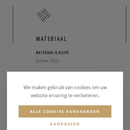
MATERIAAL
MATERIAAL & KLEUR
Zilver 925
We maken gebruik van cookies om uw
website ervaring te verbeteren.
ALLE COOKIES AANVAARDEN
AANPASSEN