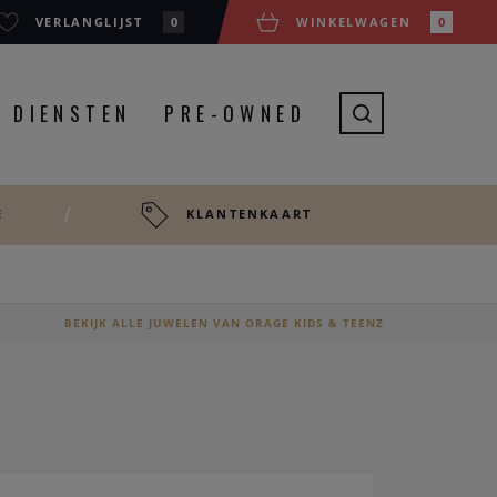
VERLANGLIJST
0
WINKELWAGEN
0
DIENSTEN
PRE-OWNED
E
KLANTENKAART
BEKIJK ALLE JUWELEN VAN ORAGE KIDS & TEENZ