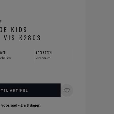
z
GE KIDS
 VIS K2803
UWEEL
EDELSTEEN
rbellen
Zirconium
STEL ARTIKEL
 voorraad - 2 à 3 dagen