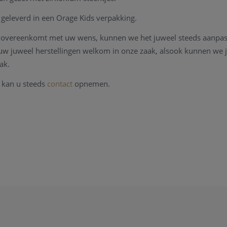
geleverd in een Orage Kids verpakking.
et overeenkomt met uw wens, kunnen we het juweel steeds aanpa
l uw juweel herstellingen welkom in onze zaak, alsook kunnen we
ak.
 kan u steeds
contact
opnemen.