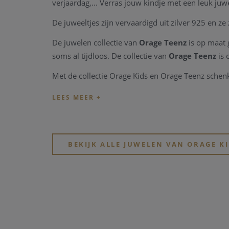
verjaardag,... Verras jouw kindje met een leuk ju
De juweeltjes zijn vervaardigd uit zilver 925 en ze
De juwelen collectie van
Orage Teenz
is op maat 
soms al tijdloos. De collectie van
Orage Teenz
is 
Met de collectie Orage Kids en Orage Teenz schenk 
BEKIJK ALLE JUWELEN VAN ORAGE K