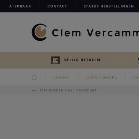
AFSPRAAK
CONTACT
STATUS HERSTELLINGEN
VEILIG BETALEN
Juwelen
Fashion jewelry
Ju
TERUGKEREN NAAR OVERZICHT