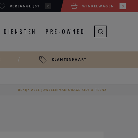
VERLANGLIJST
0
WINKELWAGEN
0
DIENSTEN
PRE-OWNED
E
KLANTENKAART
BEKIJK ALLE JUWELEN VAN ORAGE KIDS & TEENZ