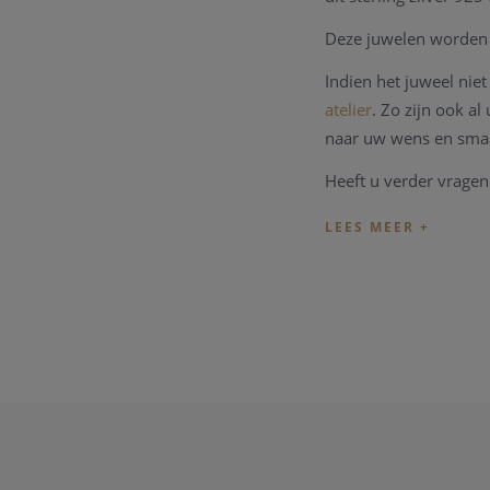
Deze juwelen worden 
Indien het juweel ni
atelier
. Zo zijn ook a
naar uw wens en sma
Heeft u verder vragen