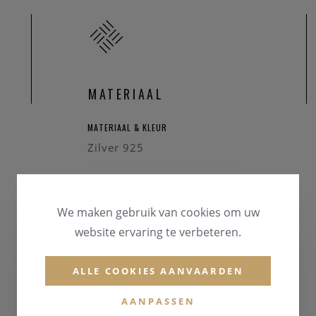
MATERIAAL
MATERIAAL & KLEUR
Zilver 925
EDELSTENEN
Zirconium
We maken gebruik van cookies om uw
website ervaring te verbeteren.
ALLE COOKIES AANVAARDEN
AANPASSEN