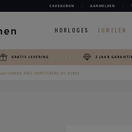
CADEAUBON
AANMELDEN
HORLOGES
JUWELEN
GRATIS LEVERING
2 JAAR GARANTI
weel ORAGE KIDS OORSTEKERS VIS K2803