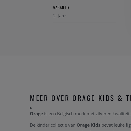
GARANTIE
2 Jaar
MEER OVER ORAGE KIDS & T
Orage
is een Belgisch merk met zilveren kwalitei
De kinder collectie van
Orage Kids
bevat leuke fig