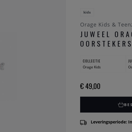
kids
Orage Kids & Teen
JUWEEL ORA
OORSTEKERS
COLLECTIE
J
Orage Kids
Oo
€ 49,00
BE
Leveringsperiode: In