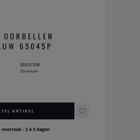
I OORBELLEN
AUW 65045P
EDELSTEEN
Zirconium
STEL ARTIKEL
 voorraad - 2 à 3 dagen