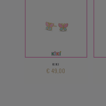
KIKI
€ 49,00