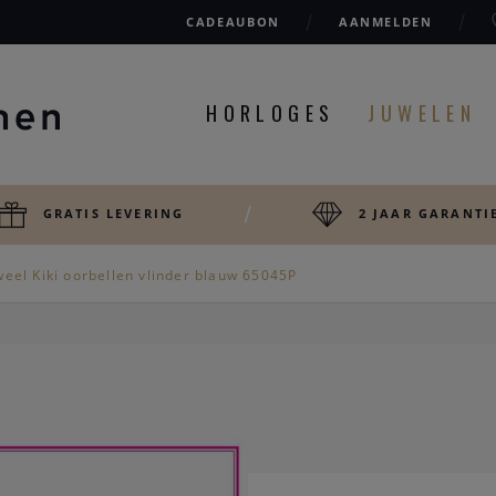
CADEAUBON
AANMELDEN
HORLOGES
JUWELEN
GRATIS LEVERING
2 JAAR GARANTI
weel Kiki oorbellen vlinder blauw 65045P