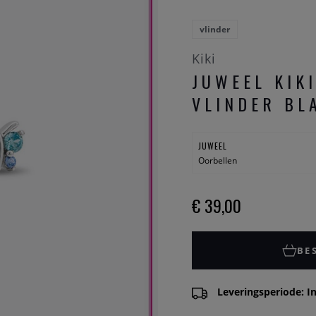
vlinder
Kiki
JUWEEL KIK
VLINDER BL
JUWEEL
Oorbellen
€ 39,00
BE
Leveringsperiode: In