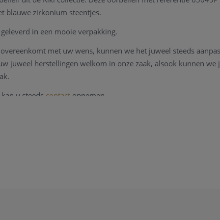
et blauwe zirkonium steentjes.
geleverd in een mooie verpakking.
et overeenkomt met uw wens, kunnen we het juweel steeds aanpa
l uw juweel herstellingen welkom in onze zaak, alsook kunnen we
ak.
 kan u steeds
contact
opnemen.