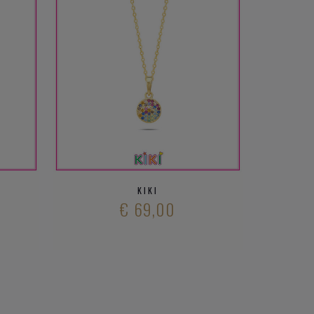
KIKI
€ 69,00