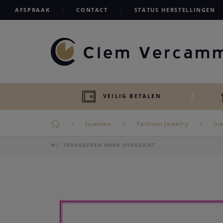
AFSPRAAK
CONTACT
STATUS HERSTELLINGEN
VEILIG BETALEN
Juwelen
Fashion jewelry
Ju
TERUGKEREN NAAR OVERZICHT