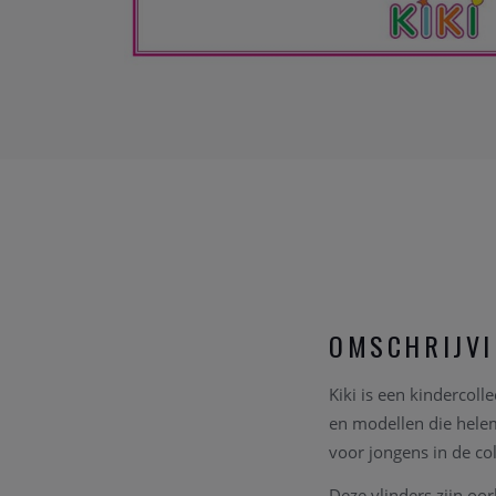
OMSCHRIJV
Kiki is een kindercoll
en modellen die helem
voor jongens in de col
Deze vlinders zijn oor