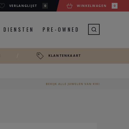
VERLANGLIJST
0
WINKELWAGEN
0
DIENSTEN
PRE-OWNED
E
KLANTENKAART
BEKIJK ALLE JUWELEN VAN KIKI