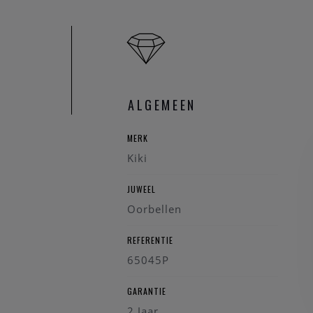
ALGEMEEN
MERK
Kiki
JUWEEL
Oorbellen
REFERENTIE
65045P
GARANTIE
2 Jaar