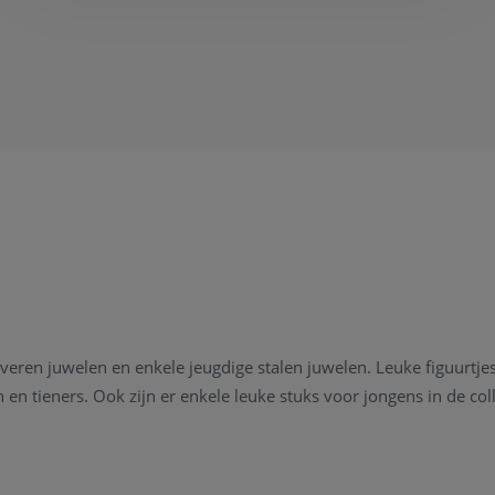
 zilveren juwelen en enkele jeugdige stalen juwelen. Leuke figuurtj
en tieners. Ook zijn er enkele leuke stuks voor jongens in de coll