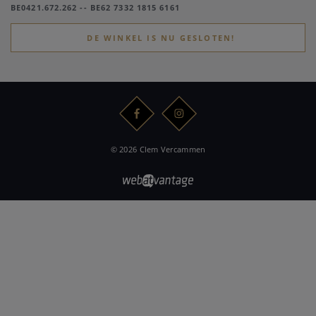
BE0421.672.262 -- BE62 7332 1815 6161
DE WINKEL IS NU GESLOTEN!
© 2026 Clem Vercammen