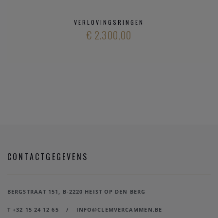
VERLOVINGSRINGEN
€ 2.300,00
CONTACTGEGEVENS
BERGSTRAAT 151, B-2220 HEIST OP DEN BERG
T +32 15 24 12 65
/
INFO@CLEMVERCAMMEN.BE