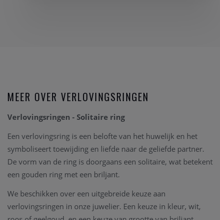
MEER OVER VERLOVINGSRINGEN
Verlovingsringen - Solitaire ring
Een verlovingsring is een belofte van het huwelijk en het
symboliseert toewijding en liefde naar de geliefde partner.
De vorm van de ring is doorgaans een solitaire, wat betekent
een gouden ring met een briljant.
We beschikken over een uitgebreide keuze aan
verlovingsringen in onze juwelier. Een keuze in kleur, wit,
roos of geelgoud, en een keuze van grootte van briljant.