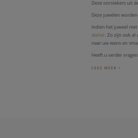
Deze oorstekers uit de
Deze juwelen worden 
Indien het juweel ni
atelier
. Zo zijn ook a
naar uw wens en sma
Heeft u verder vragen