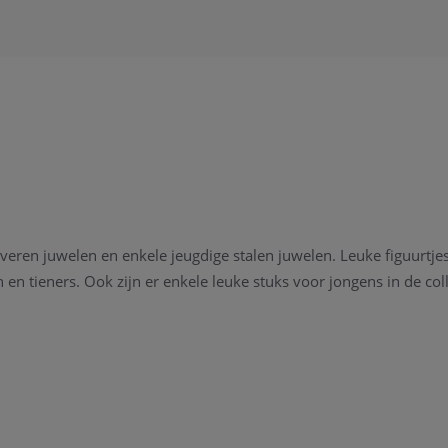
 zilveren juwelen en enkele jeugdige stalen juwelen. Leuke figuurtj
en tieners. Ook zijn er enkele leuke stuks voor jongens in de coll