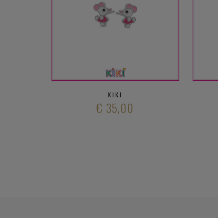
KIKI
€ 35,00