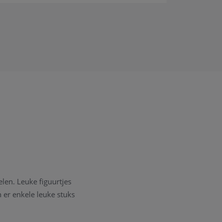
elen. Leuke figuurtjes
 er enkele leuke stuks