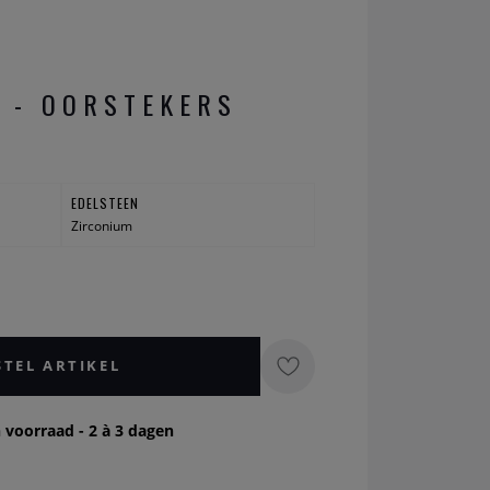
I - OORSTEKERS
EDELSTEEN
Zirconium
STEL ARTIKEL
 voorraad - 2 à 3 dagen