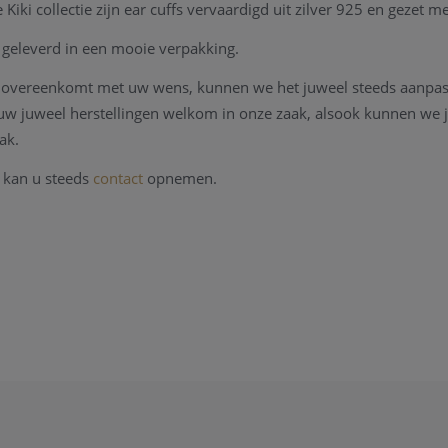
 Kiki collectie zijn ear cuffs vervaardigd uit zilver 925 en gezet m
geleverd in een mooie verpakking.
et overeenkomt met uw wens, kunnen we het juweel steeds aanpa
l uw juweel herstellingen welkom in onze zaak, alsook kunnen we
ak.
 kan u steeds
contact
opnemen.