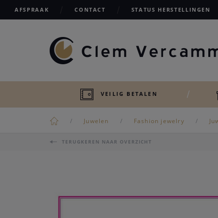
AFSPRAAK
CONTACT
STATUS HERSTELLINGEN
VEILIG BETALEN
Juwelen
Fashion jewelry
Ju
TERUGKEREN NAAR OVERZICHT