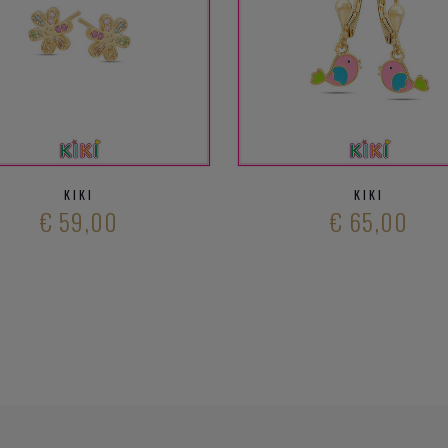
KIKI
KIKI
€ 59,00
€ 65,00