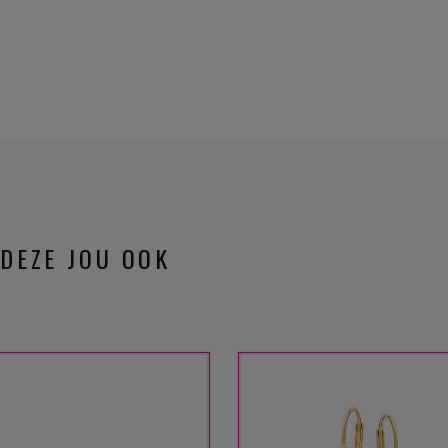
DEZE JOU OOK