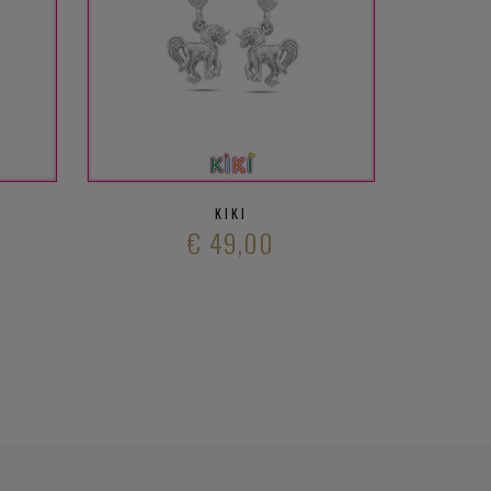
KIKI
€ 49,00