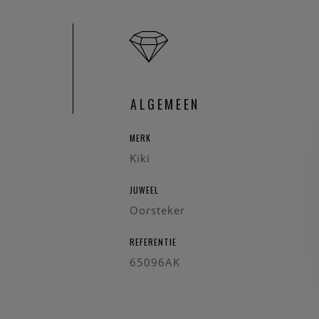
ALGEMEEN
MERK
Kiki
JUWEEL
Oorsteker
REFERENTIE
65096AK