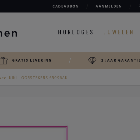
CADEAUBON
AANMELDEN
HORLOGES
JUWELEN
GRATIS LEVERING
2 JAAR GARANTI
weel KIKI - OORSTEKERS 65096AK