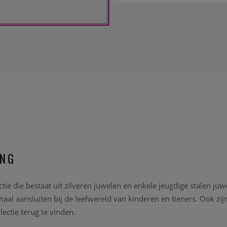
ING
ectie die bestaat uit zilveren juwelen en enkele jeugdige stalen juw
aal aansluiten bij de leefwereld van kinderen en tieners. Ook zijn
lectie terug te vinden.