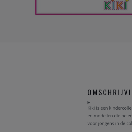
OMSCHRIJV
Kiki is een kindercoll
en modellen die helem
voor jongens in de col