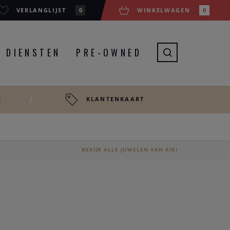
VERLANGLIJST
0
WINKELWAGEN
0
DIENSTEN
PRE-OWNED
E
KLANTENKAART
BEKIJK ALLE JUWELEN VAN KIKI