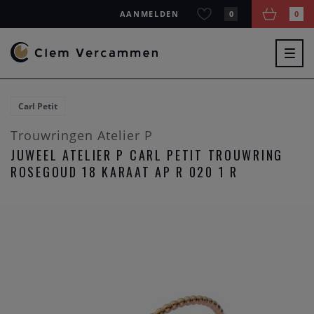
AANMELDEN
0
0
Togg
navig
Carl Petit
Trouwringen Atelier P
JUWEEL ATELIER P CARL PETIT TROUWRING
ROSEGOUD 18 KARAAT AP R 020 1 R