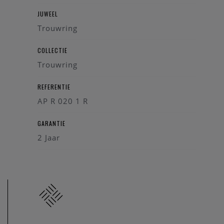
JUWEEL
Trouwring
COLLECTIE
Trouwring
REFERENTIE
AP R 020 1 R
GARANTIE
2 Jaar