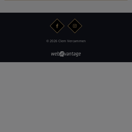
© 2026 Clem Vercammen