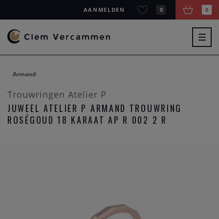
AANMELDEN
0
0
Togg
navig
Armand
Trouwringen Atelier P
JUWEEL ATELIER P ARMAND TROUWRING
ROSÉGOUD 18 KARAAT AP R 002 2 R