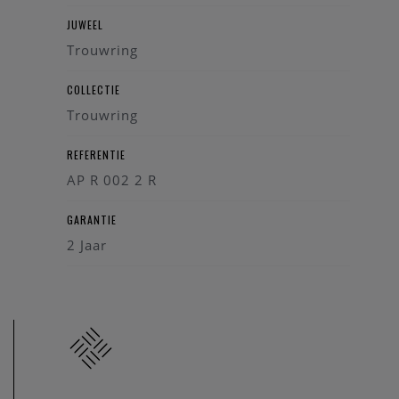
JUWEEL
Trouwring
COLLECTIE
Trouwring
REFERENTIE
AP R 002 2 R
GARANTIE
2 Jaar