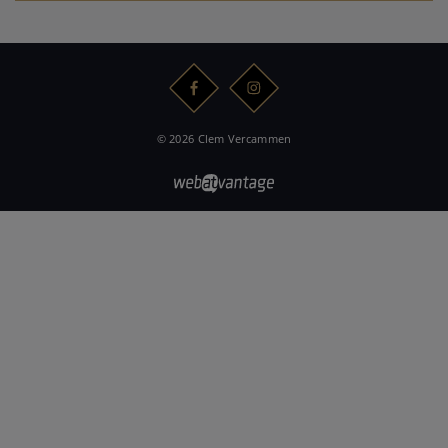
© 2026 Clem Vercammen