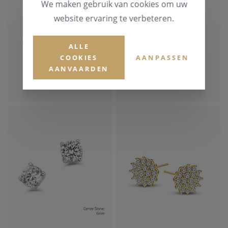
We maken gebruik van cookies om uw
website ervaring te verbeteren.
ALLE
SILVER ROSE
SILVER ROSE
COOKIES
AANPASSEN
AANVAARDEN
€ 84,00
€ 139,00