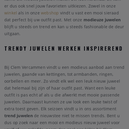
er dus ook snel jouw favorieten uitkiezen. Zowel in onze
winkel
als in onze
webshop
vindt u vast een mooi sieraad
dat perfect bij uw outfit past. Met onze
modieuze juwelen
blijft u steeds on trend en kan u steeds fashionable de deur
uitgaan.
TRENDY JUWELEN WERKEN INSPIREREND
Bij Clem Vercammen vindt u een modieus aanbod aan trend
juwelen, gaande van kettingen, tot armbanden, ringen,
oorbellen en meer. Zo vindt elk wel een leuk nieuw juweel
dat helemaal bij zijn of haar outfit past. Want een leuke
outfit is pas echt af als u die afwerkt met mooie passende
juwelen. Daarnaast kunnen ze uw look een leuke twist of
extra toest geven. Elk seizoen vindt u in ons assortiment
trend juwelen
de nieuwstee niet te missen trends. Bent u
dus op zoek naar een mooi en modieus nieuw juweel voor