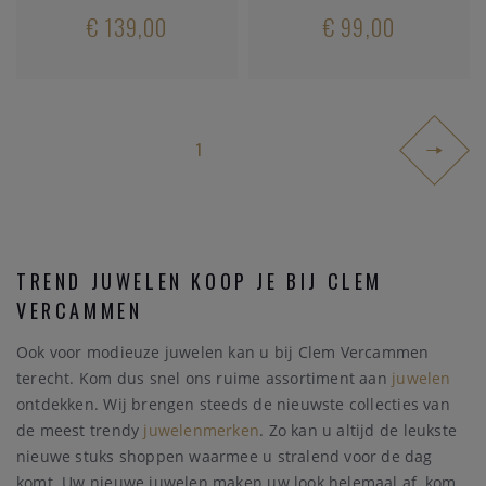
€ 139,00
€ 99,00
1
TREND JUWELEN KOOP JE BIJ CLEM
VERCAMMEN
Ook voor modieuze juwelen kan u bij Clem Vercammen
terecht. Kom dus snel ons ruime assortiment aan
juwelen
ontdekken. Wij brengen steeds de nieuwste collecties van
de meest trendy
juwelenmerken
. Zo kan u altijd de leukste
nieuwe stuks shoppen waarmee u stralend voor de dag
komt. Uw nieuwe juwelen maken uw look helemaal af, kom