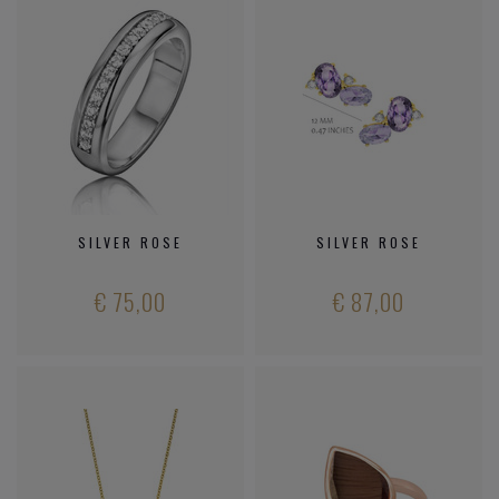
SILVER ROSE
SILVER ROSE
€ 75,00
€ 87,00