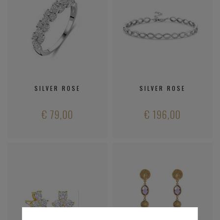
SILVER ROSE
SILVER ROSE
€ 79,00
€ 196,00