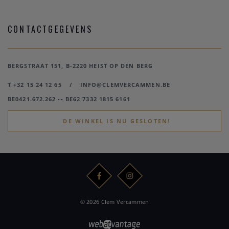
CONTACTGEGEVENS
BERGSTRAAT 151, B-2220 HEIST OP DEN BERG
T +32 15 24 12 65
/
INFO@CLEMVERCAMMEN.BE
BE0421.672.262 -- BE62 7332 1815 6161
DE WINKEL IS NU GESLOTEN!
© 2026 Clem Vercammen