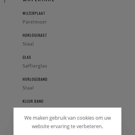
WIJZERPLAAT
Parelmoer
HORLOGEKAST
Staal
GLAS
Saffierglas
HORLOGEBAND
Staal
KLEUR BAND
Zilverkleurig
We maken gebruik van cookies om uw
website ervaring te verbeteren.