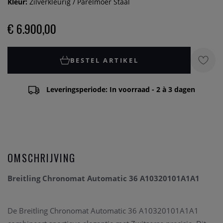
Kleur:
Zilverkleurig / Parelmoer Staal
€ 6.900,00
BESTEL ARTIKEL
Leveringsperiode: In voorraad - 2 à 3 dagen
OMSCHRIJVING
Breitling Chronomat Automatic 36 A10320101A1A1
De Breitling Chronomat Automatic 36 A10320101A1A1