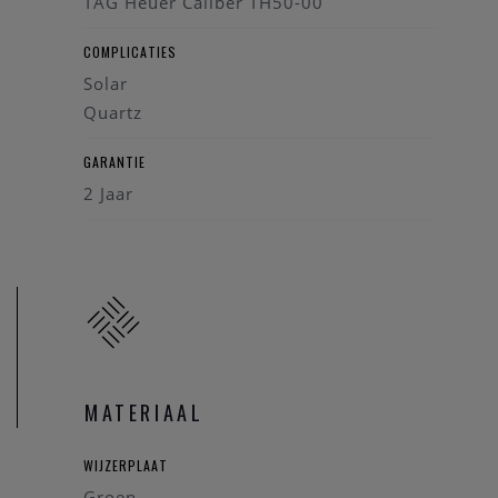
TAG Heuer Caliber TH50-00
COMPLICATIES
Solar
Quartz
GARANTIE
2 Jaar
MATERIAAL
WIJZERPLAAT
Groen