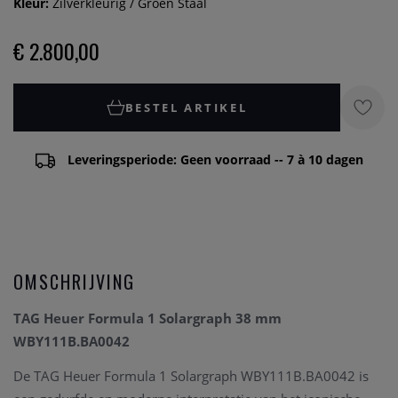
Kleur:
Zilverkleurig / Groen Staal
€ 2.800,00
BESTEL ARTIKEL
Leveringsperiode: Geen voorraad -- 7 à 10 dagen
OMSCHRIJVING
TAG Heuer Formula 1 Solargraph 38 mm
WBY111B.BA0042
De TAG Heuer Formula 1 Solargraph WBY111B.BA0042 is