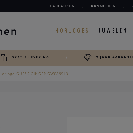
CADEAUBON
AANMELDEN
HORLOGES
JUWELEN
GRATIS LEVERING
2 JAAR GARANTI
Horloge GUESS GINGER GW0869L3