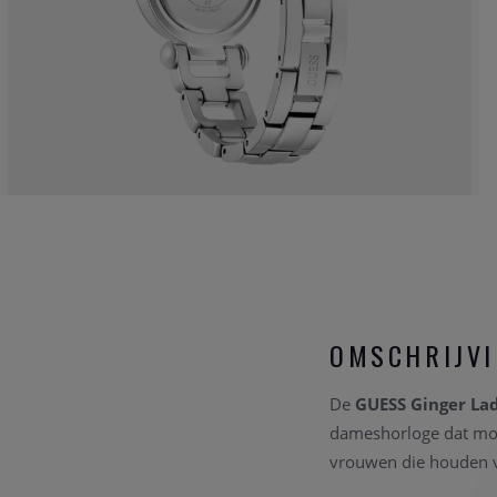
OMSCHRIJV
De
GUESS Ginger Lad
dameshorloge dat moe
vrouwen die houden va