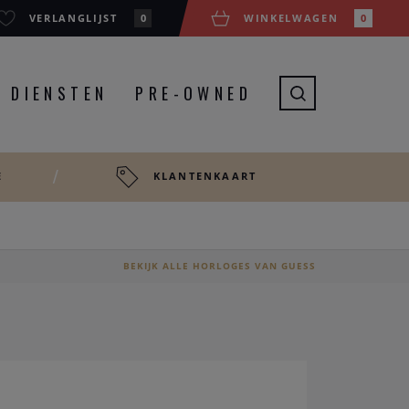
VERLANGLIJST
0
WINKELWAGEN
0
DIENSTEN
PRE-OWNED
E
KLANTENKAART
BEKIJK ALLE HORLOGES VAN GUESS