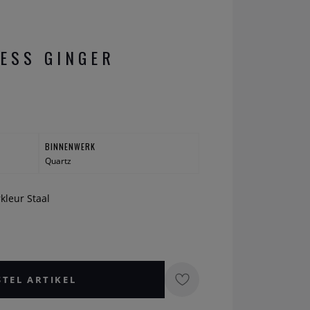
ESS GINGER
BINNENWERK
Quartz
rkleur Staal
STEL ARTIKEL