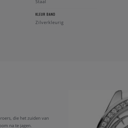
Staal
KLEUR BAND
Zilverkleurig
oers, die het zuiden van
oom na te jagen.