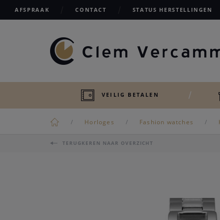
AFSPRAAK
CONTACT
STATUS HERSTELLINGEN
VEILIG BETALEN
Horloges
Fashion watches
TERUGKEREN NAAR OVERZICHT