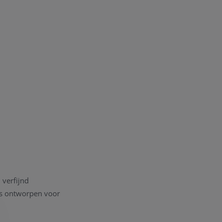
 verfijnd
is ontworpen voor