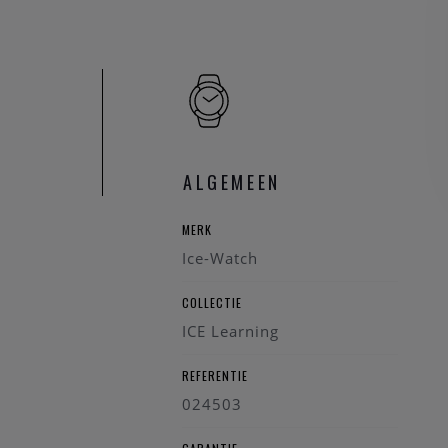
Waterbestendig
Band Nylon, 1
Gesp Roestvrij s
Glas PA+ Polya
Achterkant Roestv
Batterij SR621
Gewicht 100 g
ALGEMEEN
Garantie 2 jaar
MERK
Ice-Watch
COLLECTIE
ICE Learning
REFERENTIE
024503