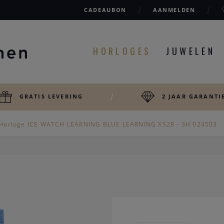
CADEAUBON
AANMELDEN
HORLOGES
JUWELEN
GRATIS LEVERING
2 JAAR GARANTI
Horloge ICE WATCH LEARNING BLUE LEARNING XS28 - 3H 024503