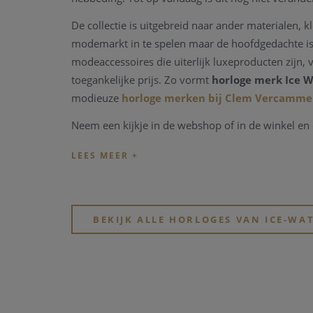
De collectie is uitgebreid naar ander materialen,
modemarkt in te spelen maar de hoofdgedachte is
modeaccessoires die uiterlijk luxeproducten zijn,
toegankelijke prijs. Zo vormt
horloge merk Ice 
modieuze
horloge merken bij Clem Vercamm
Neem een kijkje in de webshop of in de winkel en 
kwalitatieve horloge merken
en
modische ho
BEKIJK ALLE HORLOGES VAN ICE-WA