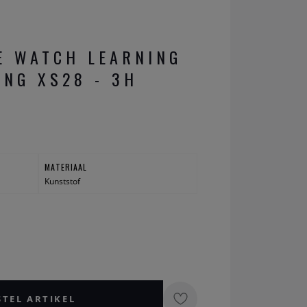
E WATCH LEARNING
ING XS28 - 3H
MATERIAAL
Kunststof
STEL ARTIKEL