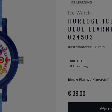
ICE LEARNING
Ice-Watch
HORLOGE IC
BLUE LEARN
024503
Kastdiameter:
28 mm
COLLECTIE
ICE Learning
Kleur:
Blauw / Kunststof
€ 39,00
BE