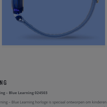
ING
ing – Blue Learning 024503
rning – Blue Learning horloge is speciaal ontworpen om kindere