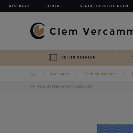
AFSPRAAK
CONTACT
STATUS HERSTELLINGEN
VEILIG BETALEN
Horloges
Fashion watches
TERUGKEREN NAAR OVERZICHT