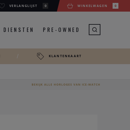
VERLANGLIJST
0
WINKELWAGEN
0
DIENSTEN
PRE-OWNED
E
KLANTENKAART
BEKIJK ALLE HORLOGES VAN ICE-WATCH