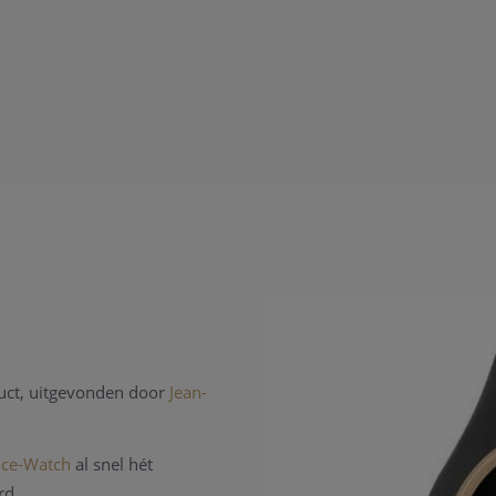
duct, uitgevonden door
Jean-
Ice-Watch
al snel hét
rd.