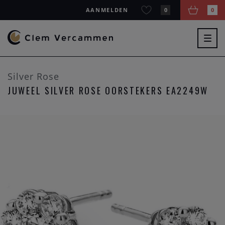
AANMELDEN
0
0
Togg
navig
Silver Rose
JUWEEL SILVER ROSE OORSTEKERS EA2249W