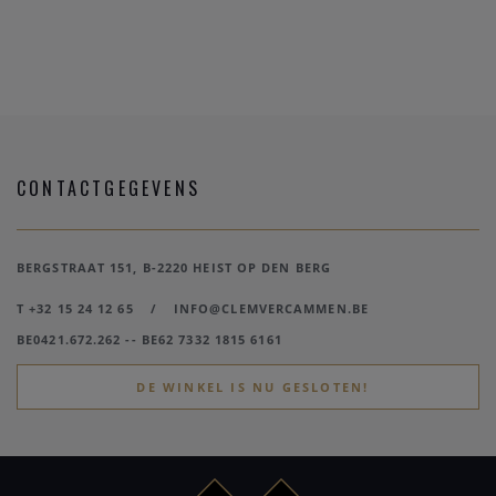
CONTACTGEGEVENS
BERGSTRAAT 151, B-2220 HEIST OP DEN BERG
T +32 15 24 12 65
/
INFO@CLEMVERCAMMEN.BE
BE0421.672.262 -- BE62 7332 1815 6161
DE WINKEL IS NU GESLOTEN!