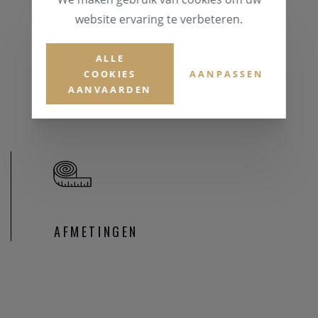
website ervaring te verbeteren.
MATERIAAL & KLEUR
Zilver 925
ALLE
EDELSTENEN
COOKIES
AANPASSEN
AANVAARDEN
Zirconium
AFMETINGEN