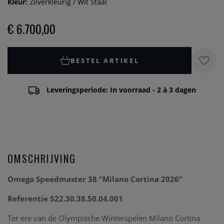
Kleur:
Zilverkleurig / Wit Staal
€ 6.700,00
BESTEL ARTIKEL
Leveringsperiode: In voorraad - 2 à 3 dagen
OMSCHRIJVING
Omega Speedmaster 38 “Milano Cortina 2026”
Referentie 522.30.38.50.04.001
Ter ere van de Olympische Winterspelen Milano Cortina