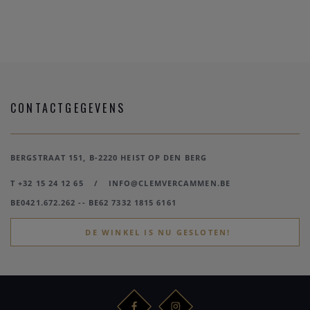
CONTACTGEGEVENS
BERGSTRAAT 151, B-2220 HEIST OP DEN BERG
T +32 15 24 12 65
/
INFO@CLEMVERCAMMEN.BE
BE0421.672.262 -- BE62 7332 1815 6161
DE WINKEL IS NU GESLOTEN!