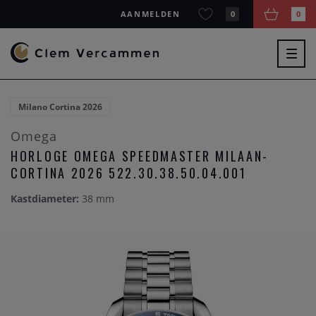
AANMELDEN
0
0
Togg
navig
Milano Cortina 2026
Omega
HORLOGE OMEGA SPEEDMASTER MILAAN-
CORTINA 2026 522.30.38.50.04.001
Kastdiameter:
38 mm