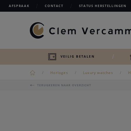
AFSPRAAK
CONTACT
STATUS HERSTELLINGEN
VEILIG BETALEN
Horloges
Luxury watches
H
TERUGKEREN NAAR OVERZICHT