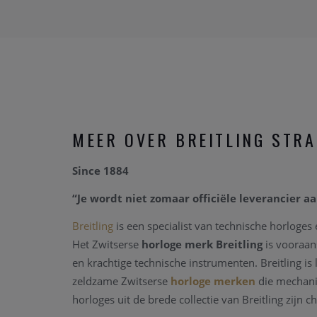
MEER OVER BREITLING STR
Since 1884
“Je wordt niet zomaar officiële leverancier aa
Breitling
is een specialist van technische horloges
Het Zwitserse
horloge merk Breitling
is vooraan
en krachtige technische instrumenten. Breitling is
zeldzame Zwitserse
horloge merken
die mechanis
horloges uit de brede collectie van Breitling zijn