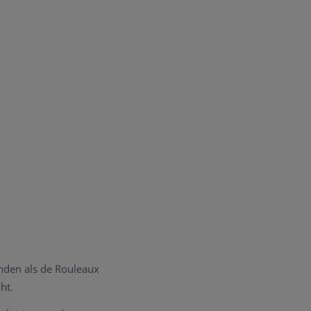
anden als de Rouleaux
ht.