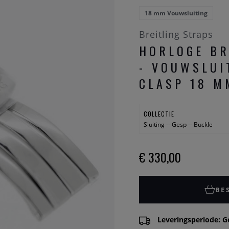
18 mm Vouwsluiting
Breitling Straps
HORLOGE BR
- VOUWSLUI
CLASP 18 M
COLLECTIE
Sluiting -- Gesp -- Buckle
€ 330,00
BE
Leveringsperiode: G