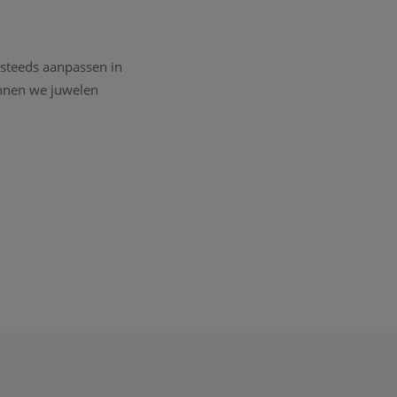
 steeds aanpassen in
unnen we juwelen