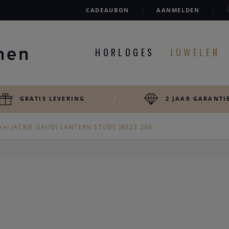
CADEAUBON
AANMELDEN
HORLOGES
JUWELEN
GRATIS LEVERING
2 JAAR GARANTI
eel JACKIE GAUDI LANTERN STUDS JKE22.266