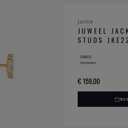
Jackie
JUWEEL JAC
STUDS JKE2
JUWEEL
Oorbellen
€ 159,00
BE