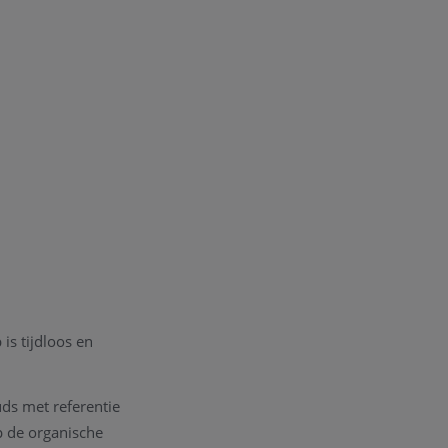
 is tijdloos en
uds met referentie
p de organische