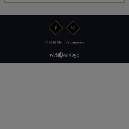
© 2026 Clem Vercammen