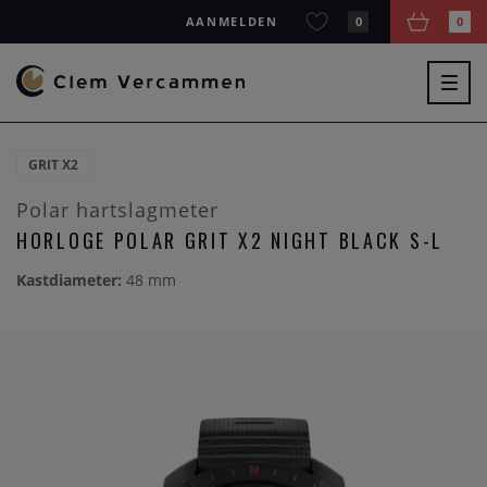
AANMELDEN
0
0
Togg
navig
GRIT X2
Polar hartslagmeter
HORLOGE POLAR GRIT X2 NIGHT BLACK S-L
Kastdiameter:
48 mm