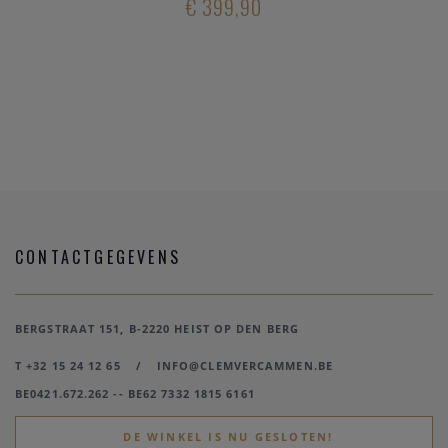
€ 399,90
CONTACTGEGEVENS
BERGSTRAAT 151, B-2220 HEIST OP DEN BERG
T +32 15 24 12 65
/
INFO@CLEMVERCAMMEN.BE
BE0421.672.262 -- BE62 7332 1815 6161
DE WINKEL IS NU GESLOTEN!