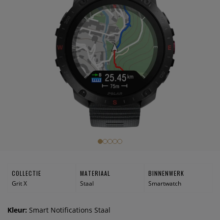
COLLECTIE
MATERIAAL
BINNENWERK
Grit X
Staal
Smartwatch
Kleur:
Smart Notifications Staal