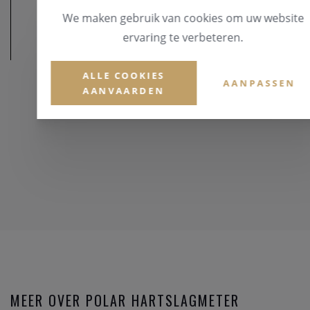
CONTINUE HARTSLAGMETING
We maken gebruik van cookies om uw website
SMART CALORIES
ervaring te verbeteren.
AFMETINGEN
ALLE COOKIES
AANPASSEN
KASTDIAMETER
AANVAARDEN
43 mm
MEER OVER POLAR HARTSLAGMETER