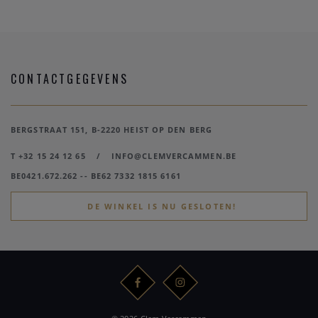
CONTACTGEGEVENS
BERGSTRAAT 151, B-2220 HEIST OP DEN BERG
T +32 15 24 12 65
/
INFO@CLEMVERCAMMEN.BE
BE0421.672.262 -- BE62 7332 1815 6161
DE WINKEL IS NU GESLOTEN!