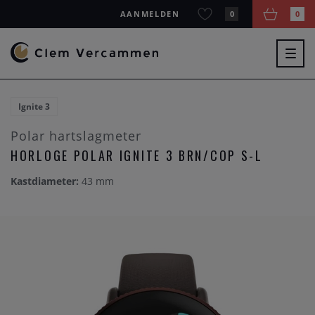
AANMELDEN
0
0
Togg
navig
Ignite 3
Polar hartslagmeter
HORLOGE POLAR IGNITE 3 BRN/COP S-L
Kastdiameter:
43 mm