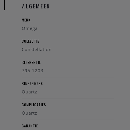
Onze referentie: 90271/999
ALGEMEEN
MERK
Omega
COLLECTIE
Constellation
REFERENTIE
795.1203
BINNENWERK
Quartz
COMPLICATIES
Quartz
GARANTIE