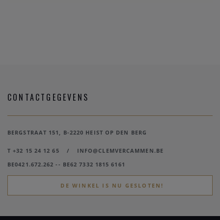
CONTACTGEGEVENS
BERGSTRAAT 151, B-2220 HEIST OP DEN BERG
T +32 15 24 12 65
/
INFO@CLEMVERCAMMEN.BE
BE0421.672.262 -- BE62 7332 1815 6161
DE WINKEL IS NU GESLOTEN!