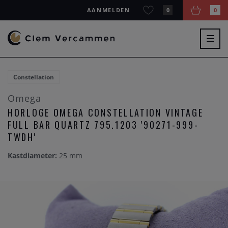
AANMELDEN
0
0
Togg
navig
Constellation
Omega
HORLOGE OMEGA CONSTELLATION VINTAGE
FULL BAR QUARTZ 795.1203 '90271-999-
TWDH'
Kastdiameter:
25 mm