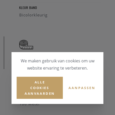
KLEUR BAND
Bicolorkleurig
We maken gebruik van cookies om uw
AFMETINGEN
website ervaring te verbeteren.
KASTDIAMETER
ALLE
25 mm
COOKIES
AANPASSEN
AANVAARDEN
WATERDICHTHEID
100 Meter