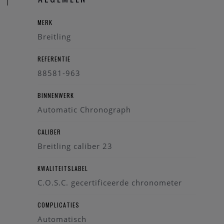
MERK
Breitling
REFERENTIE
88581-963
BINNENWERK
Automatic Chronograph
CALIBER
Breitling caliber 23
KWALITEITSLABEL
C.O.S.C. gecertificeerde chronometer
COMPLICATIES
Automatisch