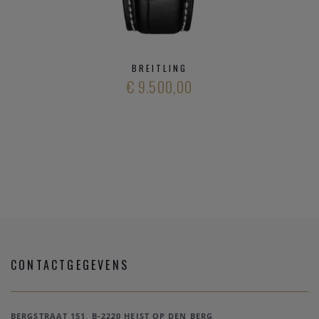
BREITLING
€ 9.500,00
CONTACTGEGEVENS
BERGSTRAAT 151, B-2220 HEIST OP DEN BERG