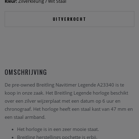
Kleur:
Zilverkleurig / Wit Staal
UITVERKOCHT
OMSCHRIJVING
De pre-owned Breitling Navitimer Legende A23340 is te
koop in onze zaak. Het Breitling Legende horloge beschikt
over een zilver wijzerplaat met een datum op 6 uur en
chronograaf. Het horloge heeft een staal kast van 47 mm en
een staal armband.
Het horloge is in een zeer mooie staat.
Breitling herstellings pochette is erbij.