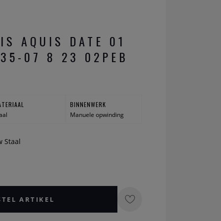
IS AQUIS DATE 01
135-07 8 23 02PEB
ATERIAAL
BINNENWERK
aal
Manuele opwinding
w Staal
STEL ARTIKEL