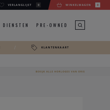
VERLANGLIJST
0
WINKELWAGEN
0
DIENSTEN
PRE-OWNED
E
KLANTENKAART
BEKIJK ALLE HORLOGES VAN ORIS