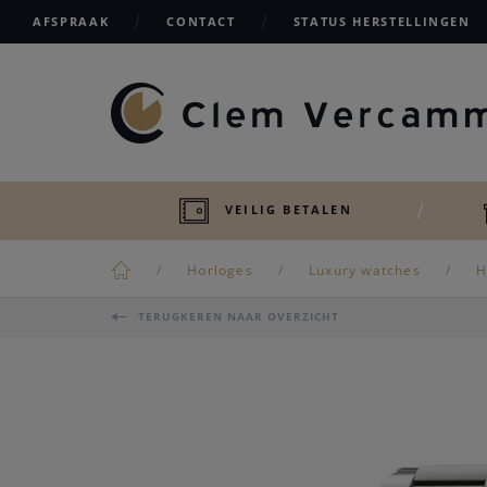
AFSPRAAK
CONTACT
STATUS HERSTELLINGEN
VEILIG BETALEN
Horloges
Luxury watches
H
TERUGKEREN NAAR OVERZICHT