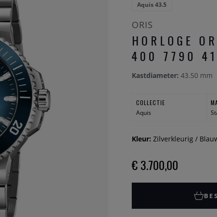
Aquis 43.5
ORIS
HORLOGE OR
400 7790 4
Kastdiameter:
43.50 mm
COLLECTIE
M
Aquis
St
Kleur:
Zilverkleurig / Blau
€ 3.700,00
BE