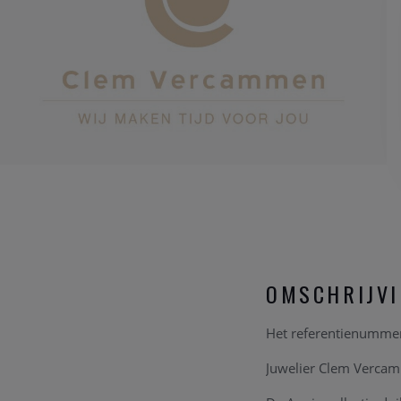
OMSCHRIJV
Het referentienummer
Juwelier Clem Vercamm