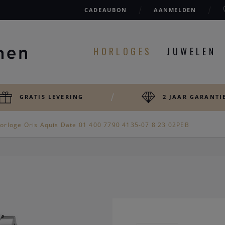
CADEAUBON
AANMELDEN
HORLOGES
JUWELEN
GRATIS LEVERING
2 JAAR GARANTI
orloge Oris Aquis Date 01 400 7790 4135-07 8 23 02PEB