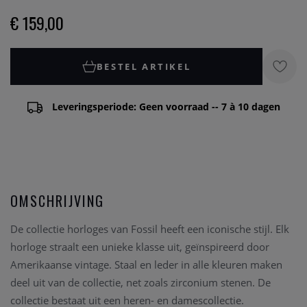
€ 159,00
BESTEL ARTIKEL
Leveringsperiode: Geen voorraad -- 7 à 10 dagen
OMSCHRIJVING
De collectie horloges van Fossil heeft een iconische stijl. Elk
horloge straalt een unieke klasse uit, geïnspireerd door
Amerikaanse vintage. Staal en leder in alle kleuren maken
deel uit van de collectie, net zoals zirconium stenen. De
collectie bestaat uit een heren- en damescollectie.