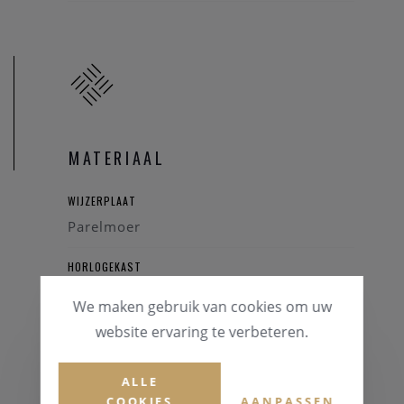
MATERIAAL
WIJZERPLAAT
Parelmoer
HORLOGEKAST
Staal
We maken gebruik van cookies om uw
website ervaring te verbeteren.
GLAS
Mineraalglas
ALLE
HORLOGEBAND
COOKIES
AANPASSEN