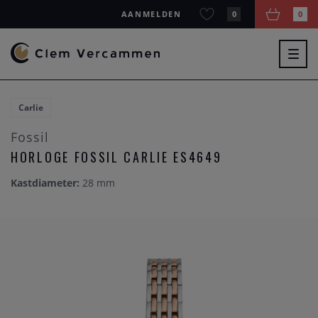
AANMELDEN
0
0
Togg
navig
Carlie
Fossil
HORLOGE FOSSIL CARLIE ES4649
Kastdiameter:
28 mm