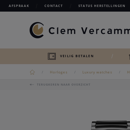
AFSPRAAK
CONTACT
STATUS HERSTELLINGEN
VEILIG BETALEN
Horloges
Luxury watches
H
TERUGKEREN NAAR OVERZICHT