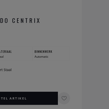
DO CENTRIX
ATERIAAL
BINNENWERK
aal
Automatic
rt Staal
STEL ARTIKEL