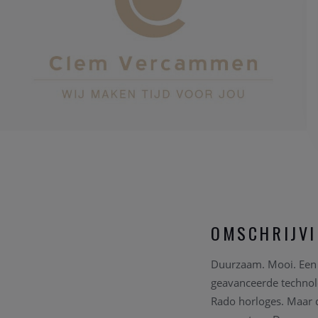
OMSCHRIJV
Duurzaam. Mooi. Een ho
geavanceerde technol
Rado horloges. Maar d