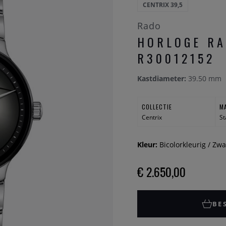
CENTRIX 39,5
Rado
HORLOGE RA
R30012152
Kastdiameter:
39.50 mm
COLLECTIE
M
Centrix
St
Kleur:
Bicolorkleurig / Zwa
€ 2.650,00
BE