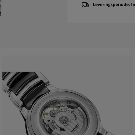
Leveringsperiode: In