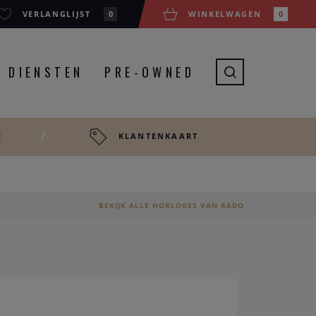
VERLANGLIJST
0
WINKELWAGEN
0
DIENSTEN
PRE-OWNED
E
KLANTENKAART
BEKIJK ALLE HORLOGES VAN RADO