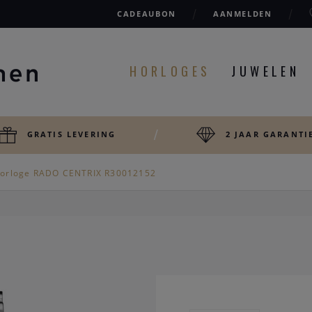
CADEAUBON
AANMELDEN
HORLOGES
JUWELEN
GRATIS LEVERING
2 JAAR GARANTI
orloge RADO CENTRIX R30012152