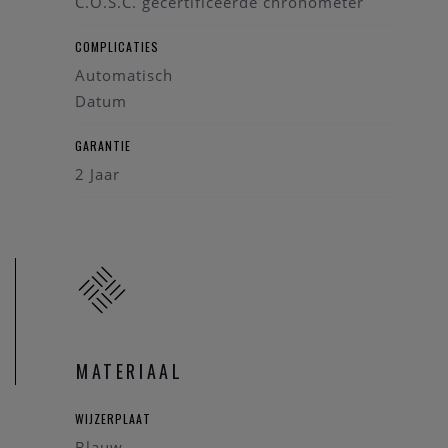
C.O.S.C. gecertificeerde chronometer
COMPLICATIES
Automatisch
Datum
GARANTIE
2 Jaar
MATERIAAL
WIJZERPLAAT
Blauw