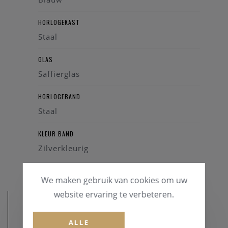
HORLOGEKAST
Staal
GLAS
Saffierglas
HORLOGEBAND
Staal
KLEUR BAND
Zilverkleurig
We maken gebruik van cookies om uw
website ervaring te verbeteren.
ALLE