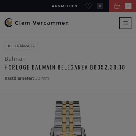
AANMELDEN
0
0
Togg
navig
BELEGANZA 32
Balmain
HORLOGE BALMAIN BELEGANZA B8352.39.18
Kastdiameter:
32 mm