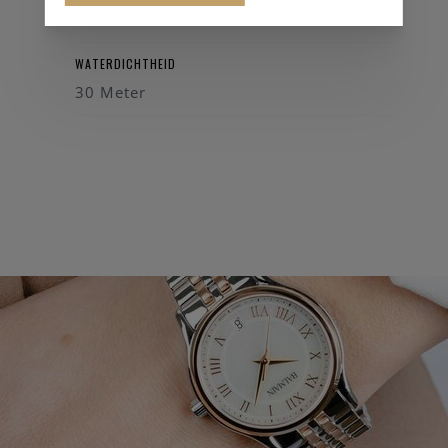
32 mm
WATERDICHTHEID
30 Meter