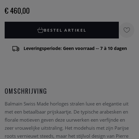
€ 460,00
BESTEL ARTIKEL
Leveringsperiode: Geen voorraad -- 7 à 10 dagen
OMSCHRIJVING
Balmain Swiss Made horloges stralen luxe en elegantie uit
met een betaalbaar prijskaartje. De typische arabesken en
florale motieven geven deze uurwerken een verfijnde en
zeer vrouwelijke uitstraling. Het modehuis met zijn Parijse
roots vernieuwt steeds, maar het stijlvol design van Pierre