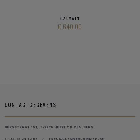
BALMAIN
€ 640,00
CONTACTGEGEVENS
BERGSTRAAT 151, B-2220 HEIST OP DEN BERG
T +32 15 24 12 65
/
INFO@CLEMVERCAMMEN.BE