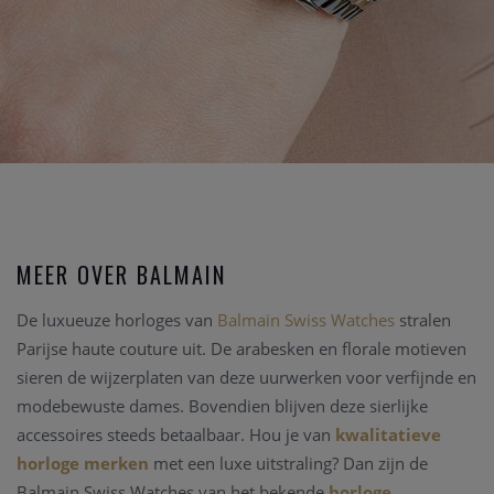
MEER OVER BALMAIN
De luxueuze horloges van
Balmain Swiss Watches
stralen
Parijse haute couture uit. De arabesken en florale motieven
sieren de wijzerplaten van deze uurwerken voor verfijnde en
modebewuste dames. Bovendien blijven deze sierlijke
accessoires steeds betaalbaar. Hou je van
kwalitatieve
horloge merken
met een luxe uitstraling? Dan zijn de
Balmain Swiss Watches van het bekende
horloge