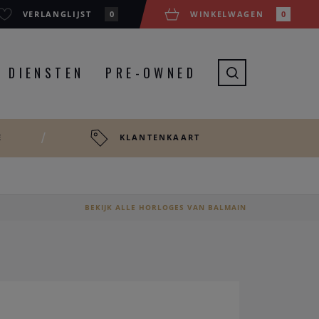
VERLANGLIJST
0
WINKELWAGEN
0
DIENSTEN
PRE-OWNED
E
KLANTENKAART
BEKIJK ALLE HORLOGES VAN BALMAIN