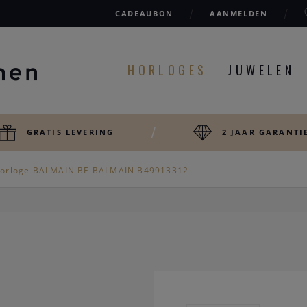
CADEAUBON
AANMELDEN
HORLOGES
JUWELEN
GRATIS LEVERING
2 JAAR GARANTI
orloge BALMAIN BE BALMAIN B49913312