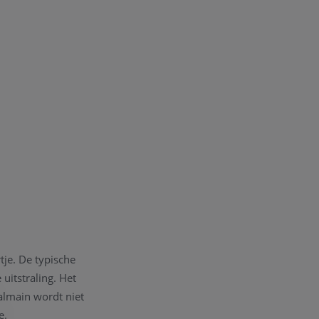
tje. De typische
uitstraling. Het
Balmain wordt niet
e.