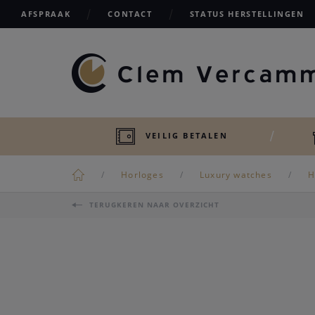
AFSPRAAK
CONTACT
STATUS HERSTELLINGEN
VEILIG BETALEN
Horloges
Luxury watches
H
TERUGKEREN NAAR OVERZICHT