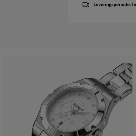
Leveringsperiode: In