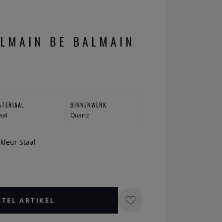
LMAIN BE BALMAIN
ATERIAAL
BINNENWERK
aal
Quartz
rkleur Staal
STEL ARTIKEL