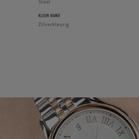
Staal
KLEUR BAND
Zilverkleurig