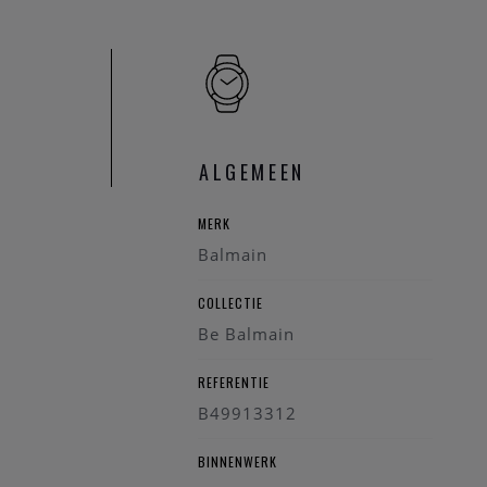
ALGEMEEN
MERK
Balmain
COLLECTIE
Be Balmain
REFERENTIE
B49913312
BINNENWERK