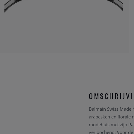
OMSCHRIJV
Balmain Swiss Made ho
arabesken en florale 
modehuis met zijn Par
verloochend. Voor de 