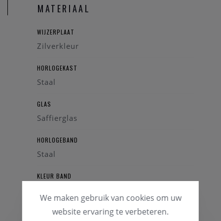
MATERIAAL
WIJZERPLAAT
Zilverkleur
HORLOGEKAST
Staal
GLAS
Saffierglas
HORLOGEBAND
Staal
KLEUR BAND
Bicolorkleurig
We maken gebruik van cookies om uw
website ervaring te verbeteren.