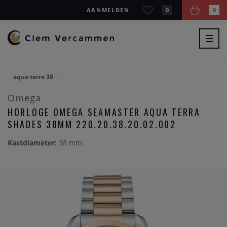
AANMELDEN
0
0
Togg
navig
aqua terra 38
Omega
HORLOGE OMEGA SEAMASTER AQUA TERRA
SHADES 38MM 220.20.38.20.02.002
Kastdiameter:
38 mm