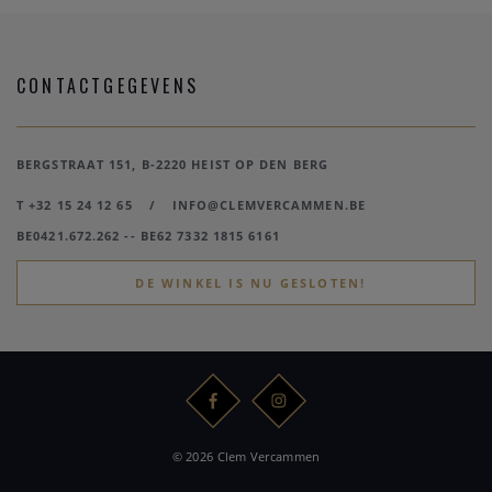
CONTACTGEGEVENS
BERGSTRAAT 151, B-2220 HEIST OP DEN BERG
T +32 15 24 12 65
/
INFO@CLEMVERCAMMEN.BE
BE0421.672.262 -- BE62 7332 1815 6161
DE WINKEL IS NU GESLOTEN!
© 2026 Clem Vercammen