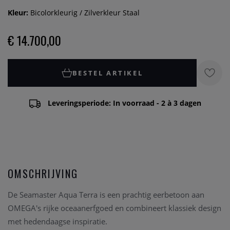
Kleur:
Bicolorkleurig / Zilverkleur Staal
€ 14.700,00
BESTEL ARTIKEL
Leveringsperiode: In voorraad - 2 à 3 dagen
OMSCHRIJVING
De Seamaster Aqua Terra is een prachtig eerbetoon aan
OMEGA's rijke oceaanerfgoed en combineert klassiek design
met hedendaagse inspiratie.