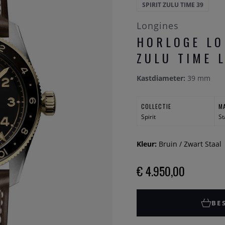
SPIRIT ZULU TIME 39
Longines
HORLOGE LO
ZULU TIME L
Kastdiameter:
39 mm
COLLECTIE
M
Spirit
St
Kleur:
Bruin / Zwart Staal
€ 4.950,00
BE