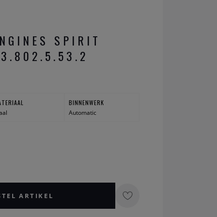
NGINES SPIRIT
3.802.5.53.2
ATERIAAL
BINNENWERK
aal
Automatic
STEL ARTIKEL