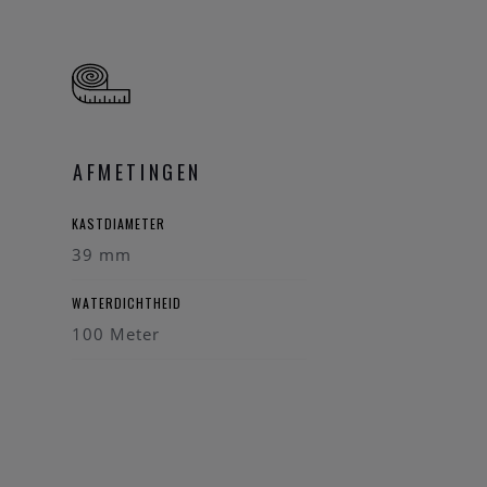
rloge kunst.
AFMETINGEN
KASTDIAMETER
39 mm
WATERDICHTHEID
100 Meter