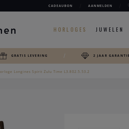
CADEAUBON
AANMELDEN
HORLOGES
JUWELEN
GRATIS LEVERING
2 JAAR GARANTI
orloge Longines Spirit Zulu Time L3.802.5.53.2