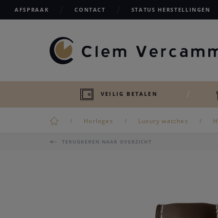
AFSPRAAK
CONTACT
STATUS HERSTELLINGEN
VEILIG BETALEN
Horloges
Luxury watches
H
TERUGKEREN NAAR OVERZICHT