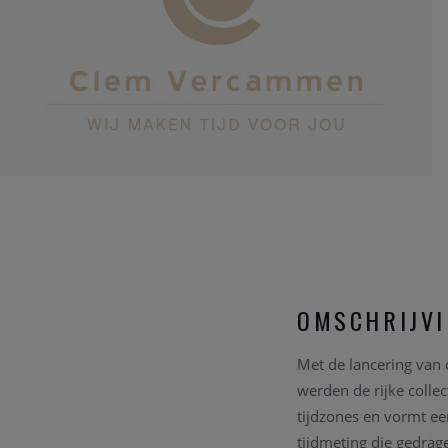
OMSCHRIJV
Met de lancering van 
werden de rijke colle
tijdzones en vormt ee
tijdmeting die gedrag