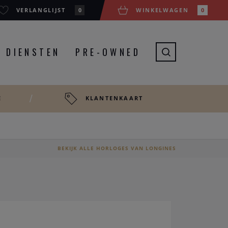
VERLANGLIJST
0
WINKELWAGEN
0
DIENSTEN
PRE-OWNED
E
KLANTENKAART
BEKIJK ALLE HORLOGES VAN LONGINES