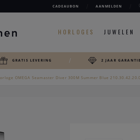
CADEAUBON
AANMELDEN
HORLOGES
JUWELEN
GRATIS LEVERING
2 JAAR GARANTI
orloge OMEGA Seamaster Diver 300M Summer Blue 210.30.42.20.