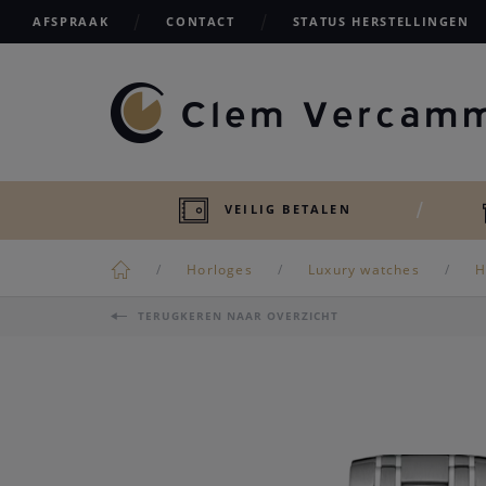
AFSPRAAK
CONTACT
STATUS HERSTELLINGEN
VEILIG BETALEN
Horloges
Luxury watches
H
TERUGKEREN NAAR OVERZICHT