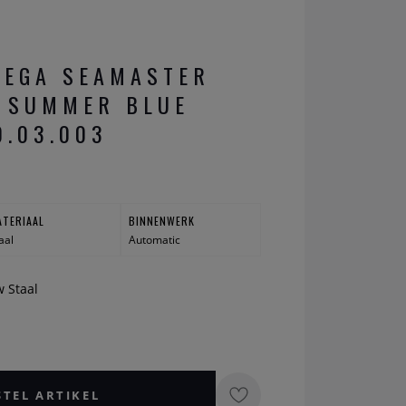
MEGA SEAMASTER
 SUMMER BLUE
0.03.003
ATERIAAL
BINNENWERK
aal
Automatic
w Staal
STEL ARTIKEL