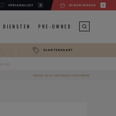
VERLANGLIJST
0
WINKELWAGEN
0
DIENSTEN
PRE-OWNED
E
KLANTENKAART
03.003
BEKIJK ALLE HORLOGES VAN OMEGA