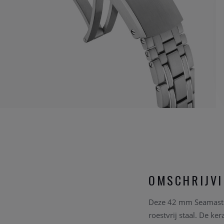
OMSCHRIJV
Deze 42 mm Seamaster
roestvrij staal. De k