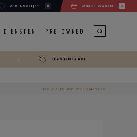
VERLANGLIJST
0
WINKELWAGEN
0
DIENSTEN
PRE-OWNED
E
KLANTENKAART
BEKIJK ALLE HORLOGES VAN SEIKO