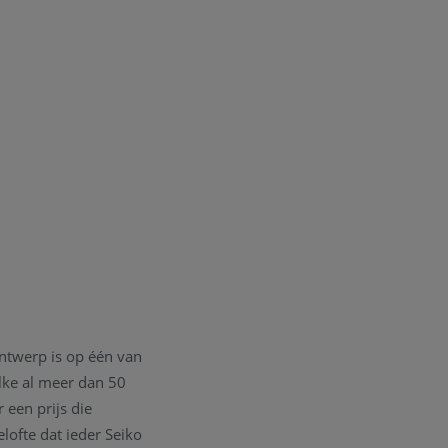
ontwerp is op één van
elke al meer dan 50
een prijs die
lofte dat ieder Seiko