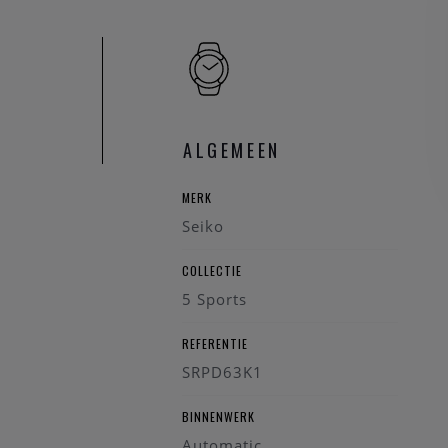
ALGEMEEN
MERK
Seiko
COLLECTIE
5 Sports
REFERENTIE
SRPD63K1
BINNENWERK
Automatic