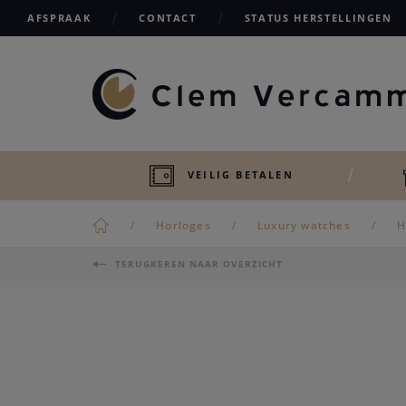
AFSPRAAK
CONTACT
STATUS HERSTELLINGEN
VEILIG BETALEN
Horloges
Luxury watches
H
TERUGKEREN NAAR OVERZICHT