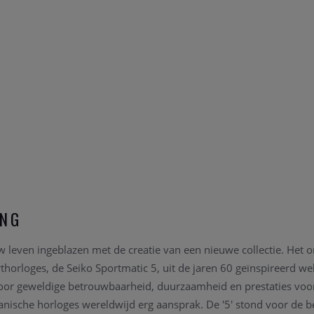
ING
uw leven ingeblazen met de creatie van een nieuwe collectie. Het 
rthorloges, de Seiko Sportmatic 5, uit de jaren 60 geïnspireerd w
oor geweldige betrouwbaarheid, duurzaamheid en prestaties voor 
nische horloges wereldwijd erg aansprak. De '5' stond voor de be