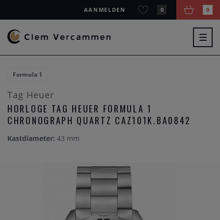
AANMELDEN
0
0
Togg
navig
Formula 1
Tag Heuer
HORLOGE TAG HEUER FORMULA 1
CHRONOGRAPH QUARTZ CAZ101K.BA0842
Kastdiameter:
43 mm