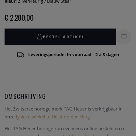
Kleur:
Zilverkleurig / Blauw Staal
€ 2.200,00
BESTEL ARTIKEL
Leveringsperiode: In voorraad - 2 à 3 dagen
OMSCHRIJVING
Het Zwitserse horloge merk TAG Heuer is verkrijgbaar in
onze
fysieke winkel te Heist-op-den-Berg
.
Het TAG Heuer horloge kan eveneens online besteld en u