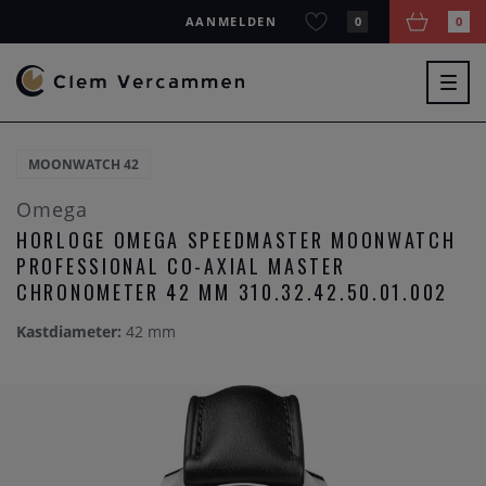
AANMELDEN
0
0
Togg
navig
MOONWATCH 42
Omega
HORLOGE OMEGA SPEEDMASTER MOONWATCH
PROFESSIONAL CO-AXIAL MASTER
CHRONOMETER 42 MM 310.32.42.50.01.002
Kastdiameter:
42 mm