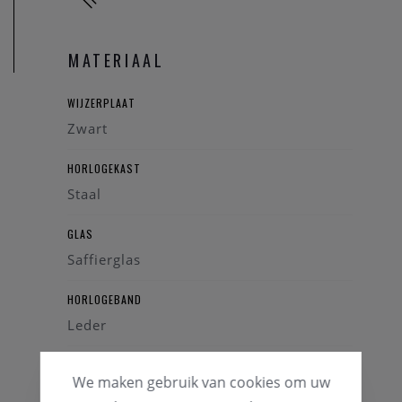
MATERIAAL
WIJZERPLAAT
Zwart
HORLOGEKAST
Staal
GLAS
Saffierglas
HORLOGEBAND
Leder
KLEUR BAND
We maken gebruik van cookies om uw
Zwart