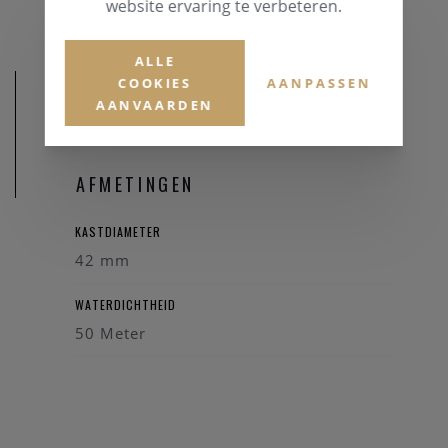
website ervaring te verbeteren.
ALLE
COOKIES
AANPASSEN
AANVAARDEN
AFMETINGEN
KASTDIAMETER
42 mm
WATERDICHTHEID
50 Meter