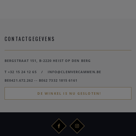
CONTACTGEGEVENS
BERGSTRAAT 151, B-2220 HEIST OP DEN BERG
T +32 15 24 12 65
/
INFO@CLEMVERCAMMEN.BE
BE0421.672.262 -- BE62 7332 1815 6161
DE WINKEL IS NU GESLOTEN!