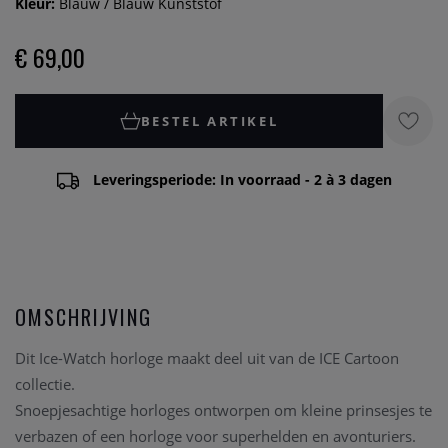
Kleur:
Blauw / Blauw Kunststof
€ 69,00
BESTEL ARTIKEL
Leveringsperiode: In voorraad - 2 à 3 dagen
OMSCHRIJVING
Dit Ice-Watch horloge maakt deel uit van de ICE Cartoon
collectie.
Snoepjesachtige horloges ontworpen om kleine prinsesjes te
verbazen of een horloge voor superhelden en avonturiers.