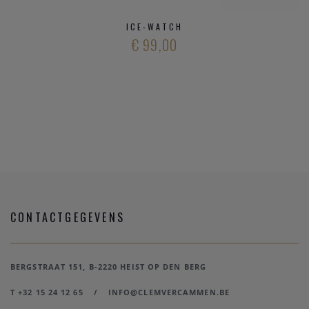
ICE-WATCH
€ 99,00
CONTACTGEGEVENS
BERGSTRAAT 151, B-2220 HEIST OP DEN BERG
T +32 15 24 12 65
/
INFO@CLEMVERCAMMEN.BE