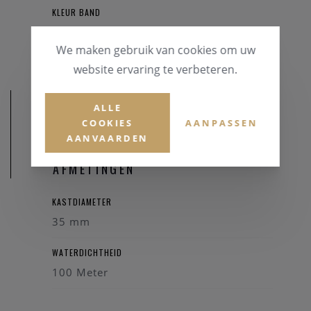
KLEUR BAND
Blauw
We maken gebruik van cookies om uw
website ervaring te verbeteren.
ALLE
COOKIES
AANPASSEN
AANVAARDEN
AFMETINGEN
KASTDIAMETER
35 mm
WATERDICHTHEID
100 Meter