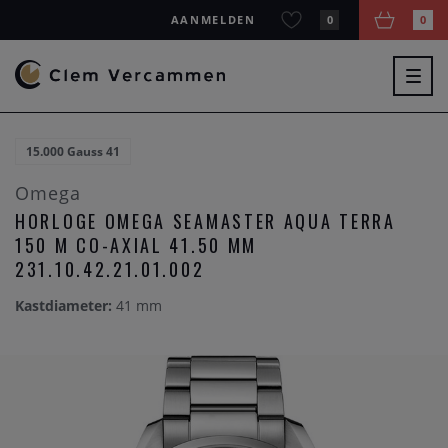
AANMELDEN
0
0
Togg
navig
15.000 Gauss 41
Omega
HORLOGE OMEGA SEAMASTER AQUA TERRA
150 M CO-AXIAL 41.50 MM
231.10.42.21.01.002
Kastdiameter:
41 mm