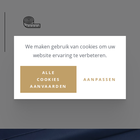
We maken gebruik van cookies om uw
AFMETINGEN
website ervaring te verbeteren.
KASTDIAMETER
41 mm
ALLE
COOKIES
AANPASSEN
AANVAARDEN