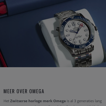
MEER OVER OMEGA
Het
Zwitserse horloge merk Omega
is al 3 generaties lang